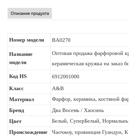
Описание продукта
Номер модели
BA0270
Оптовая продажа фарфоровой круж
Название
модели
керамическая кружка на заказ без 
Код HS
6912001000
Класс
A&B
Фарфор, керамика, костяной фарф
Материал
Бренд
Два Восемь / Хаосинь
Белый, СуперБелый, Нормальный 
Цвет
Происхождение
Чаочжоу, провинция Гуандун, Кита