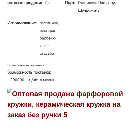
оптовые продажи:
Да
Порт:
Гуанчжоу, Чаочжоу,
Шэньчжэнь
Использование:
гостиница,
ресторан,
барбекю,
кафе,
свадьба
Возможность поставки
Возможность поставки:
200000 шт./шт. в месяц