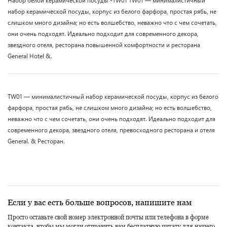
Набор белой керамической посуды -TW01 TW01 — минималистичный
набор керамической посуды, корпус из белого фарфора, простая рябь, не
слишком много дизайна; но есть волшебство, неважно что с чем сочетать,
они очень подходят. Идеально подходит для современного декора,
звездного отеля, ресторана повышенной комфортности и ресторана
General Hotel &.
TW01 — минималистичный набор керамической посуды, корпус из белого
фарфора, простая рябь, не слишком много дизайна; но есть волшебство,
неважно что с чем сочетать, они очень подходят. Идеально подходит для
современного декора, звездного отеля, превосходного ресторана и отеля
General. & Ресторан.
Если у вас есть больше вопросов, напишите нам
Просто оставьте свой номер электронной почты или телефона в форме
контакта, чтобы мы могли отправить вам бесплатную цитату для нашего