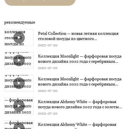
рекомендуемые
Petal Collection — новая летняя коллекция
столовой посуды из цветного
глазурованного фарфора
2022
07
20
Коллекция Moonlight — фарфоровая посуда
нового дизайна 2022 года с серебряным
дизайном1
2022
07
20
Коллекция Moonlight — фарфоровая посуда
нового дизайна 2022 года с серебряным
дизайном
2022
07
20
Коллекция Alchemy White — фарфоровая
посуда нового дизайна 2022 года с золотым
дизайном3
2022
07
20
Коллекция Alchemy White — фарфоровая