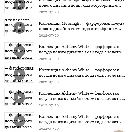
нового дизайна 2022 года с серебряным
дизайном1
2022
07
20
Коллекция Moonlight — фарфоровая посуда
нового дизайна 2022 года с серебряным
дизайном
2022
07
20
Коллекция Alchemy White — фарфоровая
посуда нового дизайна 2022 года с золотым
дизайном3
2022
07
20
Коллекция Alchemy White — фарфоровая
посуда нового дизайна 2022 года с золотым
дизайном2
2022
07
20
Коллекция Alchemy White — фарфоровая
посуда нового дизайна 2022 года с золотым
дизайном1
2022
07
20
Коллекция Alchemy White — фарфоровая
посуда нового дизайна 2022 года с золотым
дизайном
2022
07
20