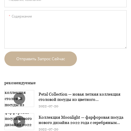
Содержание
Отправить Запрос Сейчас
рекомендуемые
Petal Collection — новая летняя коллекция
столовой посуды из цветного
глазурованного фарфора
2022
07
20
Коллекция Moonlight — фарфоровая посуда
нового дизайна 2022 года с серебряным
дизайном1
2022
07
20