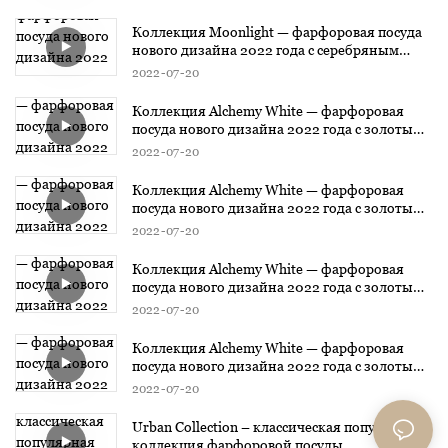
Коллекция Moonlight — фарфоровая посуда
нового дизайна 2022 года с серебряным
дизайном
2022
07
20
Коллекция Alchemy White — фарфоровая
посуда нового дизайна 2022 года с золотым
дизайном3
2022
07
20
Коллекция Alchemy White — фарфоровая
посуда нового дизайна 2022 года с золотым
дизайном2
2022
07
20
Коллекция Alchemy White — фарфоровая
посуда нового дизайна 2022 года с золотым
дизайном1
2022
07
20
Коллекция Alchemy White — фарфоровая
посуда нового дизайна 2022 года с золотым
дизайном
2022
07
20
Urban Collection – классическая популярная
коллекция фарфоровой посуды