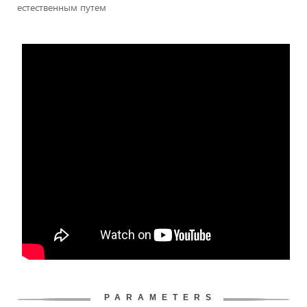
естественным путем
PARAMETERS