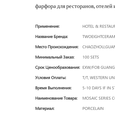
фарфора для ресторанов, отелей 
Применение:
HOTEL & RESTAU
Название Бренда:
TWOEIGHTCERAM
Место Происхождения:
CHAOZHOU,GUA
Минимальный Заказ:
100 SETS
Срок Ценообразования:
EXW/FOB GUANG
Условия Оплаты:
T/T, WESTERN U
Время Выполнения:
5-10 DAYS IF IN 
Наименование Товара:
MOSAIC SERIES 
Материал:
PORCELAIN