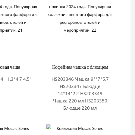
овая чаша
Кофейная чашка с блюдцем
 11.3*4.7 4.5"
HS203346 Чашка 9**7*5.7
HS203347 Блюдце
14*14*2.2 HS203349
Чашка 220 мл HS203350
Блюдце 220 мл