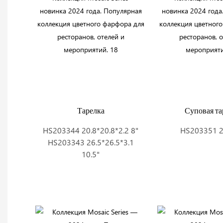
Тарелка
Суповая та
HS203344 20.8*20.8*2.2 8"
HS203351 2
HS203343 26.5*26.5*3.1
10.5"