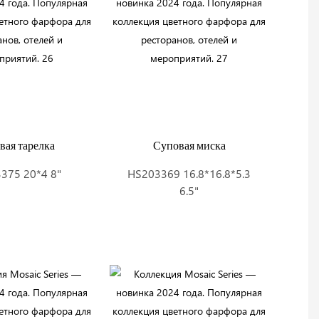
вая тарелка
Суповая миска
375 20*4 8"
HS203369 16.8*16.8*5.3
6.5"