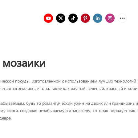
 мозаики
еской посуды, изготовленной с использованием лучших технологий 
етаются землистые тона, такие как желтый, зеленый, красный и кор
забываемым, будь то романтический ужин на двоих или грандиозный
му пищи, создавая незабываемую атмосферу, которая порадует как г
девра.