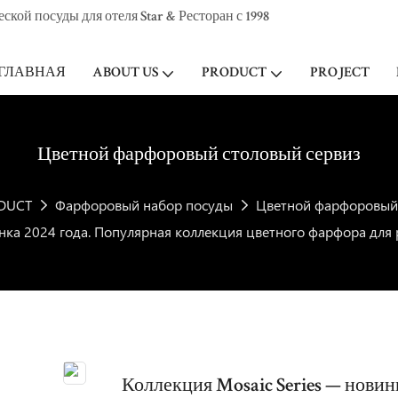
ой посуды для отеля Star & Ресторан с 1998
ГЛАВНАЯ
ABOUT US
PRODUCT
PROJECT
Цветной фарфоровый столовый сервиз
DUCT
Фарфоровый набор посуды
Цветной фарфоровый 
нка 2024 года. Популярная коллекция цветного фарфора для 
Коллекция Mosaic Series — новин