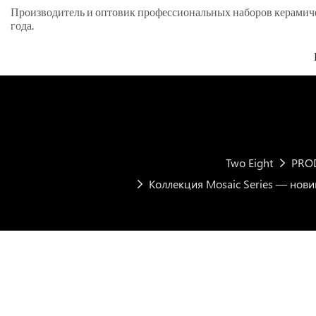
Производитель и оптовик профессиональных наборов керамическ
года.
Two Eight
PRO
Коллекция Mosaic Series — нови