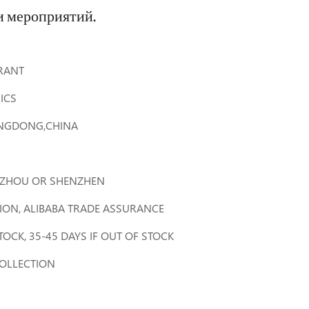
и мероприятий.
RANT
ICS
NGDONG,CHINA
ZHOU OR SHENZHEN
NION, ALIBABA TRADE ASSURANCE
STOCK, 35-45 DAYS IF OUT OF STOCK
COLLECTION