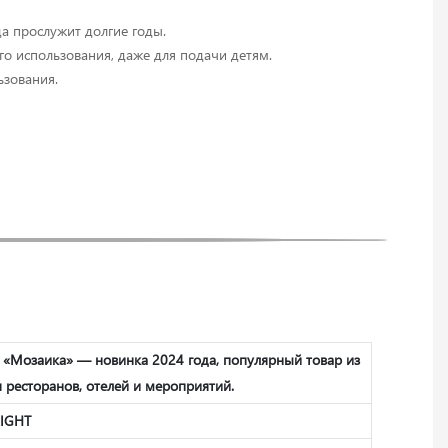
да прослужит долгие годы.
го использования, даже для подачи детям.
ьзования.
 «Мозаика» — новинка 2024 года, популярный товар из
 ресторанов, отелей и мероприятий.
EIGHT