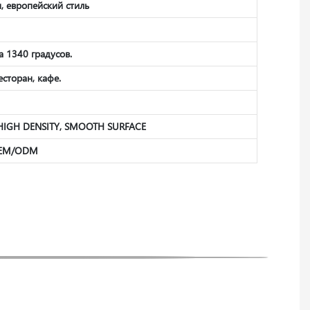
, европейский стиль
а 1340 градусов.
сторан, кафе.
 HIGH DENSITY, SMOOTH SURFACE
 OEM/ODM