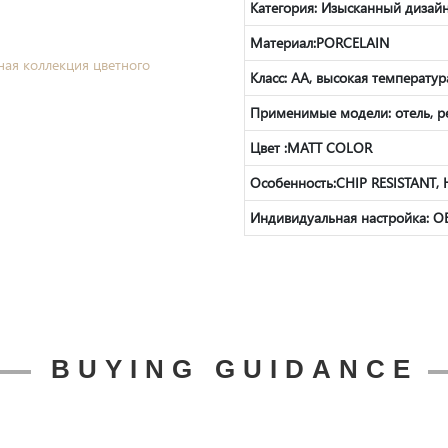
Категория: Изысканный дизайн
Материал:
PORCELAIN
Класс: AA, высокая температур
Применимые модели: отель, ре
Цвет :
MATT COLOR
Особенность:
CHIP RESISTANT,
Индивидуальная настройка:
BUYING GUIDANCE