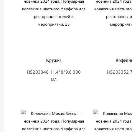
Кружка
Кофейн
HS203348 11.4*8*9.6 300
HS203352 
мл