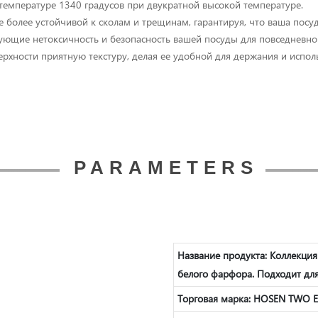
 температуре 1340 градусов при двукратной высокой температуре.
е более устойчивой к сколам и трещинам, гарантируя, что ваша посу
рующие нетоксичность и безопасность вашей посуды для повседневно
ерхности приятную текстуру, делая ее удобной для держания и испол
PARAMETERS
Название продукта:
Коллекция
белого фарфора. Подходит для
Торговая марка: HOSEN TWO 