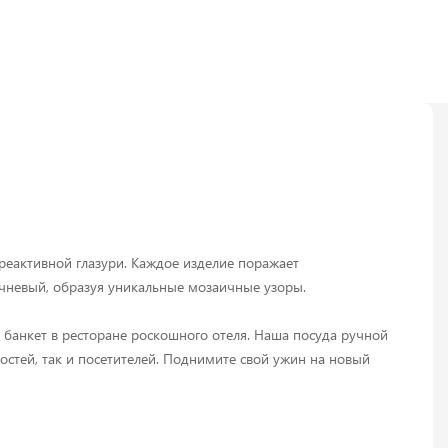
реактивной глазури. Каждое изделие поражает
ичневый, образуя уникальные мозаичные узоры.
 банкет в ресторане роскошного отеля. Наша посуда ручной
остей, так и посетителей. Поднимите свой ужин на новый