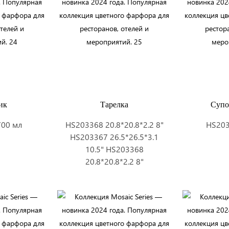
ик
Тарелка
Супо
700 мл
HS203368 20.8*20.8*2.2 8"
HS203
HS203367 26.5*26.5*3.1
10.5" HS203368
20.8*20.8*2.2 8"