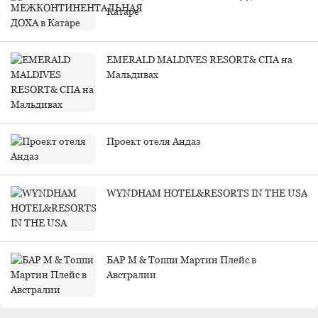
Катаре
EMERALD MALDIVES RESORT& СПА на
Мальдивах
Проект отеля Андаз
WYNDHAM HOTEL&RESORTS IN THE USA
БАР M & Топпи Мартин Плейс в
Австралии