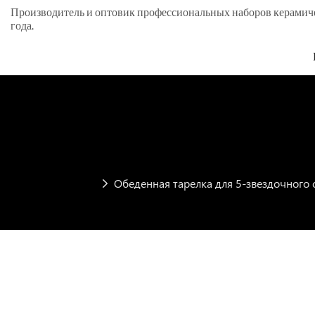
Производитель и оптовик профессиональных наборов керамическ
года.
Обеденная тарелка для 5-звездочного 