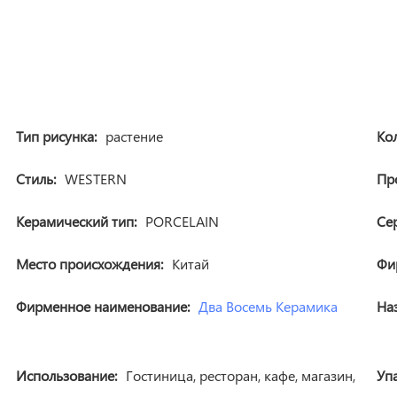
Тип рисунка:
растение
Ко
Стиль:
WESTERN
Пр
Керамический тип:
PORCELAIN
Се
Место происхождения:
Китай
Фи
Фирменное наименование:
Два Восемь Керамика
На
Использование:
Гостиница, ресторан, кафе, магазин,
Уп