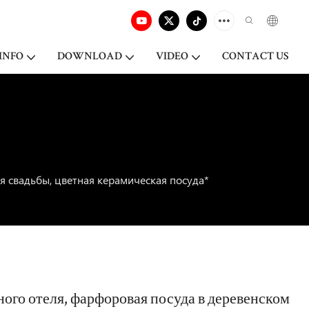
INFO
DOWNLOAD
VIDEO
CONTACT US
я свадьбы, цветная керамическая посуда*
ного отеля, фарфоровая посуда в деревенском