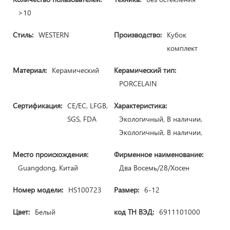
>10
Стиль:
WESTERN
Производство:
Кубок
комплект
Материал:
Керамический
Керамический тип:
PORCELAIN
Сертификация:
CE/ЕС, LFGB,
Характеристика:
SGS, FDA
Экологичный, В наличии,
Экологичный, В наличии,
Место происхождения:
Фирменное наименование:
Guangdong, Китай
Два Восемь/28/Хосен
Номер модели:
HS100723
Размер:
6-12
Цвет:
Белый
код ТН ВЭД:
6911101000