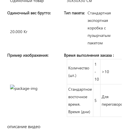
Одиночный товар
30X50X30 См
Одиночный вес брутто:
Тип пакета:
Стандартная
экспортная
коробка с
20.000 Кг
пузырчатым
пакетом
Пример изображения:
Время выполнения заказа
:
1
Количество
-
>10
(шт.)
10
Стандартное
восточное
Для
5
время.
переговоров
Время (дни)
описание видео