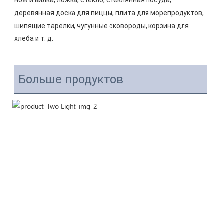
нож и вилка, ложка, стекло, стеклянная посуда, 
деревянная доска для пиццы, плита для морепродуктов, 
шипящие тарелки, чугунные сковороды, корзина для 
Больше продуктов