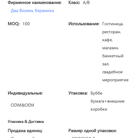
Фирменное наименование:
Класс:
A/B
Два Восемь Керамика
MOQ:
100
Использование:
Гостиница,
ресторан,
кафе,
магазин,
банкетный
зал,
свадебное
мероприятие
Индивидуальные:
Упаковка:
Буббе
бумага+внешние
ODM&OEM
коробки
Упаковка & Доставка
Продажа единиц:
Размер одной упаковки: