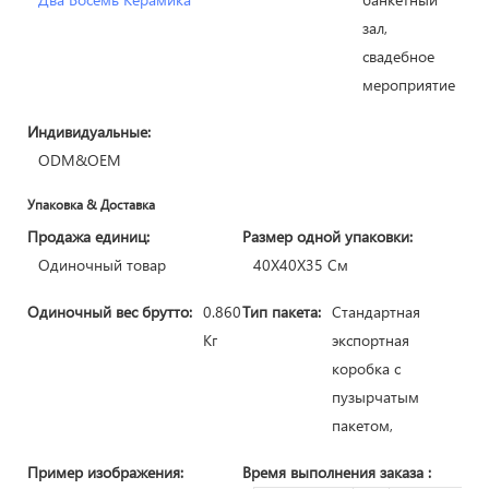
зал,
свадебное
мероприятие
Индивидуальные:
ODM&OEM
Упаковка & Доставка
Продажа единиц:
Размер одной упаковки:
Одиночный товар
40X40X35 См
Одиночный вес брутто:
0.860
Тип пакета:
Стандартная
Кг
экспортная
коробка с
пузырчатым
пакетом,
Пример изображения:
Время выполнения заказа
: