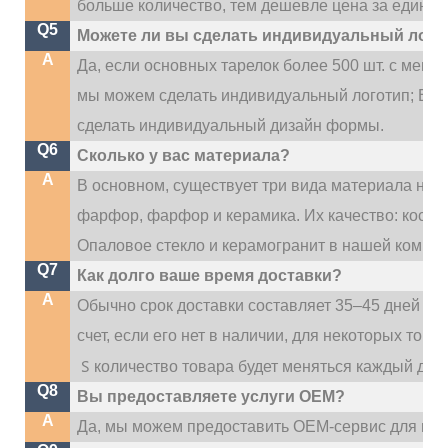
больше количество, тем дешевле цена за единиц
Q5
Можете ли вы сделать индивидуальный лого
A
Да, если основных тарелок более 500 шт. с мен
мы можем сделать индивидуальный логотип; Если
сделать индивидуальный дизайн формы.
Q6
Сколько у вас материала?
A
В основном, существует три вида материала наш
фарфор, фарфор и керамика. Их качество: костя
Опаловое стекло и керамогранит в нашей компан
Q7
Как долго ваше время доставки?
A
Обычно срок доставки составляет 35–45 дней по
счет, если его нет в наличии, для некоторых тов
S
количество товара будет меняться каждый ден
Q8
Вы предоставляете услуги OEM?
A
Да, мы можем предоставить OEM-сервис для наш