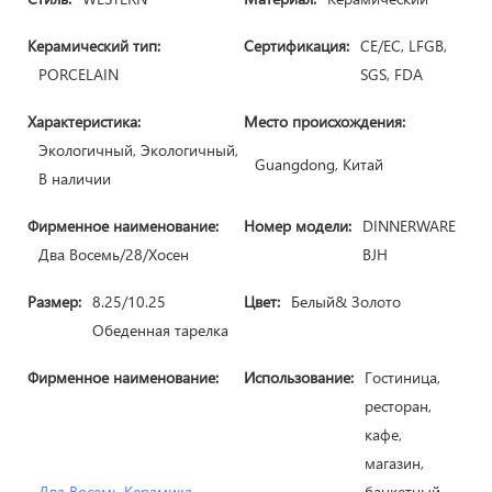
Керамический тип:
Сертификация:
CE/ЕС, LFGB,
PORCELAIN
SGS, FDA
Характеристика:
Место происхождения:
Экологичный, Экологичный,
Guangdong, Китай
В наличии
Фирменное наименование:
Номер модели:
DINNERWARE
Два Восемь/28/Хосен
BJH
Размер:
8.25/10.25
Цвет:
Белый& Золото
Обеденная тарелка
Фирменное наименование:
Использование:
Гостиница,
ресторан,
кафе,
магазин,
Два Восемь Керамика
банкетный