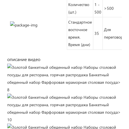
Количество
1 -
>500
(шт.)
500
Стандартное
восточное
Для
35
время.
переговоров
Время (дни)
описание видео