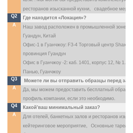
ресторанов изысканной кухни,
свадебное меропри
Q2
Где находится «Локация»?
A
Наш завод расположен в промышленной зоне Ди
Гуандун, Китай
Офис-1 в Гуанчжоу: F3-4 Торговый центр Shaxi Inte
провинция Гуандун
Офис в Гуанчжоу -2: каб. 1401, корпус 12, № 1.
Панью, Гуанчжоу
Q3
Можете ли вы отправить образцы перед зак
A
Да, мы можем предоставить бесплатный образе
профиль компании, если это необходимо.
Q4
Какой’ваш минимальный заказ?
A
Для отелей, банкетных залов и ресторанов изыск
кейтеринговое мероприятие,
Основные тарелки 