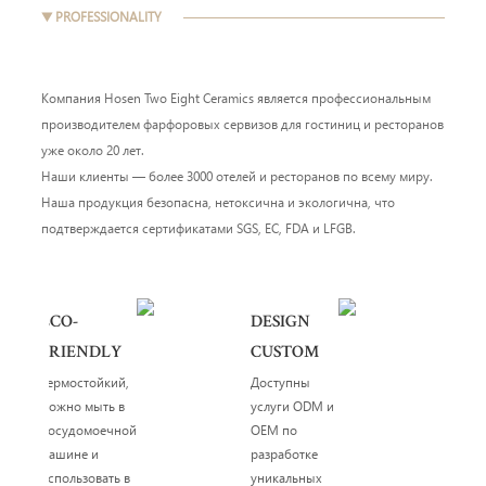
▼ PROFESSIONALITY
Компания Hosen Two Eight Ceramics является профессиональным
производителем фарфоровых сервизов для гостиниц и ресторанов
уже около 20 лет.
Наши клиенты — более 3000 отелей и ресторанов по всему миру.
Наша продукция безопасна, нетоксична и экологична, что
подтверждается сертификатами SGS, EC, FDA и LFGB.
ECO-
DESIGN
FRIENDLY
CUSTOM
Термостойкий,
Доступны
можно мыть в
услуги ODM и
посудомоечной
OEM по
машине и
разработке
использовать в
уникальных