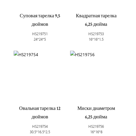
Суповая тарелка 9,5
Квадратная тарелка
дюймов
6,25 дюйма
HS219751
HS219753
24*24*5
16*16*1.5
Овальная тарелка 12
Миски диаметром
дюймов
6,25 дюйма
HS219754
HS219756
30.5*16.5*2.5
16*16*8