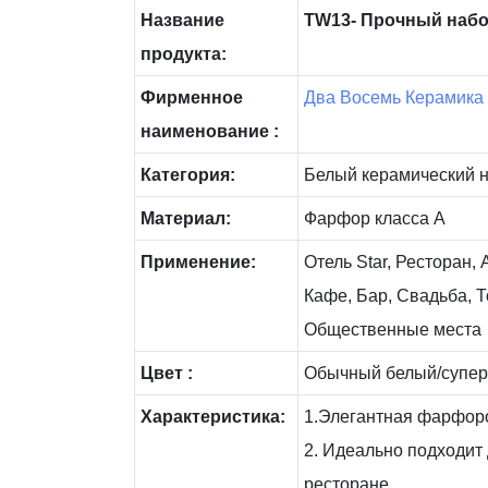
Название
TW13- Прочный набо
продукта:
Фирменное
Два Восемь Керамика
наименование :
Категория:
Белый керамический 
Материал:
Фарфор класса А
Применение:
Отель Star, Ресторан,
Кафе, Бар, Свадьба, Т
Общественные места
Цвет :
Обычный белый/супер 
Характеристика:
1.Элегантная фарфор
2. Идеально подходит 
ресторане.