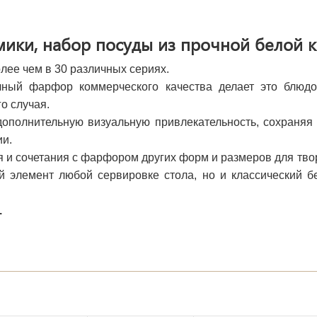
ики, набор посуды из прочной белой 
лее чем в 30 различных сериях.
ный фарфор коммерческого качества делает это блюдо
о случая.
дополнительную визуальную привлекательность, сохраняя
ии.
я и сочетания с фарфором других форм и размеров для тв
ый элемент любой сервировке стола, но и классический 
.