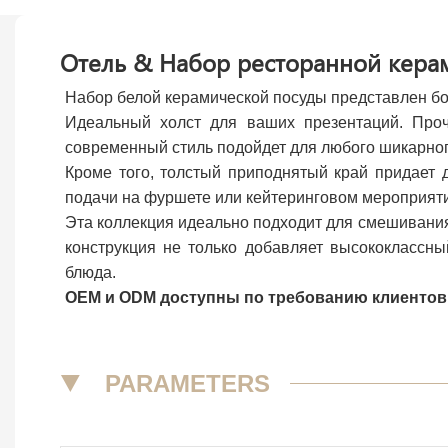
Отель & Набор ресторанной керам
Набор белой керамической посуды представлен бо
Идеальный холст для ваших презентаций. Проч
современный стиль подойдет для любого шикарног
Кроме того, толстый приподнятый край придает 
подачи на фуршете или кейтеринговом мероприят
Эта коллекция идеально подходит для смешивани
конструкция не только добавляет высококлассн
блюда.
OEM и ODM доступны по требованию клиентов
▼
PARAMETERS