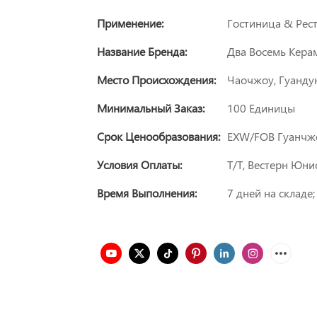
Применение:
Гостиница & Рес
Название Бренда:
Два Восемь Кера
Место Происхождения:
Чаочжоу, Гуандун
Минимальный Заказ:
100 Единицы
Срок Ценообразования:
EXW/FOB Гуанчж
Условия Оплаты:
Т/Т, Вестерн Юни
Время Выполнения:
7 дней на складе