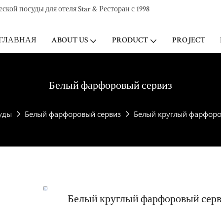
ой посуды для отеля Star & Ресторан с 1998
ГЛАВНАЯ
ABOUT US
PRODUCT
PROJECT
Белый фарфоровый сервиз
уды
Белый фарфоровый сервиз
Белый круглый фарфоров
Белый круглый фарфоровый серви