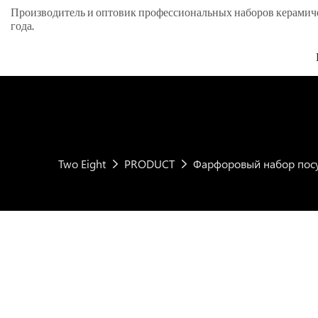
Производитель и оптовик профессиональных наборов керамическ
года.
Two Eight
PRODUCT
Фарфоровый набор пос