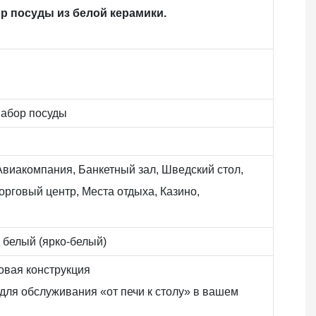
р посуды из белой керамики.
набор посуды
 Авиакомпания, Банкетный зал, Шведский стол,
орговый центр, Места отдыха, Казино,
белый (ярко-белый)
овая конструкция
для обслуживания «от печи к столу» в вашем