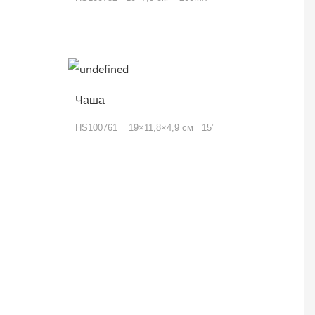
Чаша
HS100761 19×11,8×4,9 см 15"