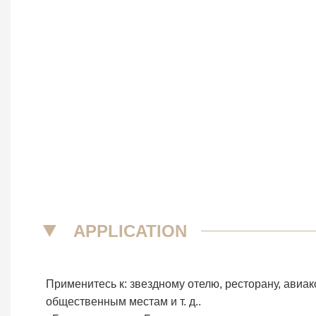
▼
APPLICATION
Применитесь к: звездному отелю, ресторану, авиако
общественным местам и т. д..