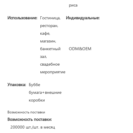
риса
Использование:
Гостиница,
Индивидуальные:
ресторан,
кафе,
магазин,
банкетный
ODM&OEM
зал,
свадебное
мероприятие
Упаковка:
Буббе
бумага+внешние
коробки
Возможность поставки
Возможность поставки:
200000 шт./шт. в месяц