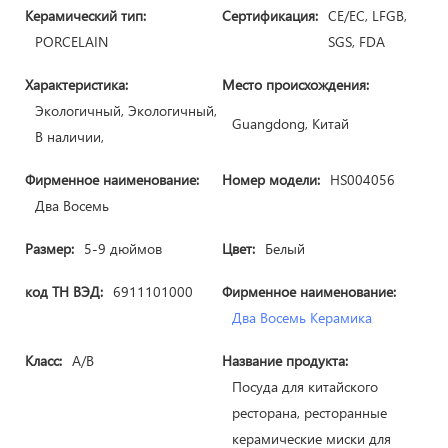
Керамический тип:
Сертификация:
CE/ЕС, LFGB,
PORCELAIN
SGS, FDA
Характеристика:
Место происхождения:
Экологичный, Экологичный,
Guangdong, Китай
В наличии,
Фирменное наименование:
Номер модели:
HS004056
Два Восемь
Размер:
5-9 дюймов
Цвет:
Белый
код ТН ВЭД:
6911101000
Фирменное наименование:
Два Восемь Керамика
Класс:
A/B
Название продукта:
Посуда для китайского
ресторана, ресторанные
керамические миски для