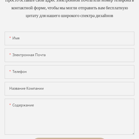
Просто оставьте свой адрес электронной почты или номер телефона в
контактной форме, чтобы мы могли отправить вам бесплатную
цитату для нашего широкого спектра дизайнов
Имя
Электронная Почта
Телефон
Название Компании
Содержание