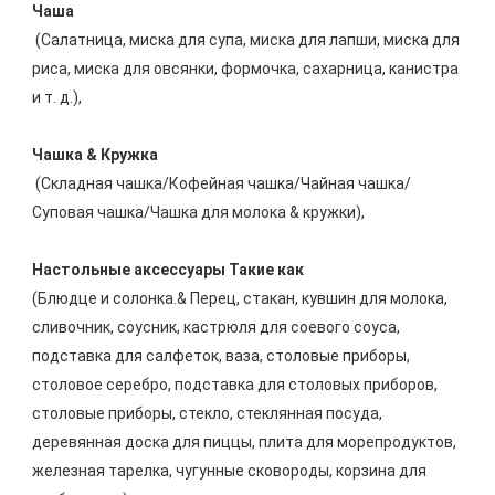
 (Салатница, миска для супа, миска для лапши, миска для 
риса, миска для овсянки, формочка, сахарница, канистра 
и т. д.), 
 (Складная чашка/Кофейная чашка/Чайная чашка/
Суповая чашка/Чашка для молока & кружки), 
Настольные аксессуары Такие как 
(Блюдце и солонка.& Перец, стакан, кувшин для молока, 
сливочник, соусник, кастрюля для соевого соуса, 
подставка для салфеток, ваза, столовые приборы, 
столовое серебро, подставка для столовых приборов, 
столовые приборы, стекло, стеклянная посуда, 
деревянная доска для пиццы, плита для морепродуктов, 
железная тарелка, чугунные сковороды, корзина для 