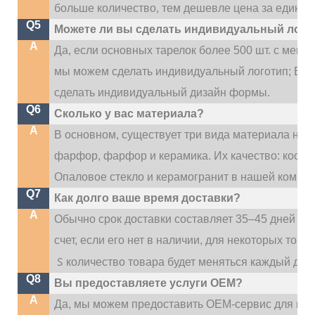
больше количество, тем дешевле цена за единиц
Q5
Можете ли вы сделать индивидуальный лого
A
Да, если основных тарелок более 500 шт. с мен
мы можем сделать индивидуальный логотип; Если
сделать индивидуальный дизайн формы.
Q6
Сколько у вас материала?
A
В основном, существует три вида материала наш
фарфор, фарфор и керамика. Их качество: костя
Опаловое стекло и керамогранит в нашей компан
Q7
Как долго ваше время доставки?
A
Обычно срок доставки составляет 35–45 дней по
счет, если его нет в наличии, для некоторых тов
S
количество товара будет меняться каждый ден
Q8
Вы предоставляете услуги OEM?
A
Да, мы можем предоставить OEM-сервис для наш