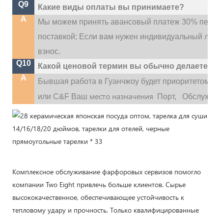
Q9
Какие виды оплаты вы принимаете?
A
Мы можем принять авансовый платеж 30% перед
поставкой; Если вам нужен индивидуальный лог
взнос.
Q10
Какой ценовой термин вы обычно делаете?
A
Бывшая работа в Гуанчжоу будет приоритетом,
место назначения
или C&F Ваш
Порт,
Обслужива
Комплексное обслуживание фарфоровых сервизов помогло
компании Two Eight привлечь больше клиентов. Сырье
высококачественное, обеспечивающее устойчивость к
тепловому удару и прочность. Только квалифицированные