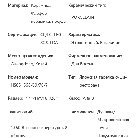
Материал:
Керамика,
Керамический тип:
Фарфор,
PORCELAIN
керамика, посуда
Сертификация:
CE/ЕС, LFGB,
Характеристика:
SGS, FDA
Экологичный, В наличии
Место происхождения:
Фирменное наименование:
Guangdong, Китай
Два Восемь
Номер модели:
Тип:
Японская тарелка суши-
HS051568/69/70/71
ресторана
Размер:
14''/16''/18''/20''
Класс:
A & B
Технический:
Применение:
Духовка/
Микроволновая
1350 Высокотемпературный
печь/
обстрел
Посудомоечная