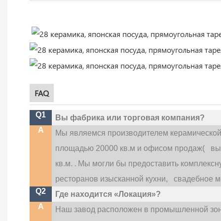
FAQ
Q1
Вы фабрика или торговая компания?
A
Мы являемся производителем керамической
площадью 20000 кв.м и офисом продаж(
вы
.
кв.м.
Мы могли бы предоставить комплексную
ресторанов изысканной кухни,
свадебное ме
Q2
Где находится «Локация»?
A
Наш завод расположен в промышленной зон