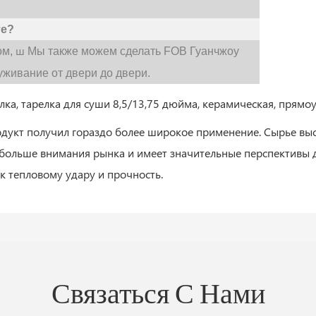
те?
ш
ом,
Мы также можем сделать FOB Гуанчжоу
живание от двери до двери.
дукт получил гораздо более широкое применение. Сырье вы
к больше внимания рынка и имеет значительные перспективы
к тепловому удару и прочность.
Связаться С Нами