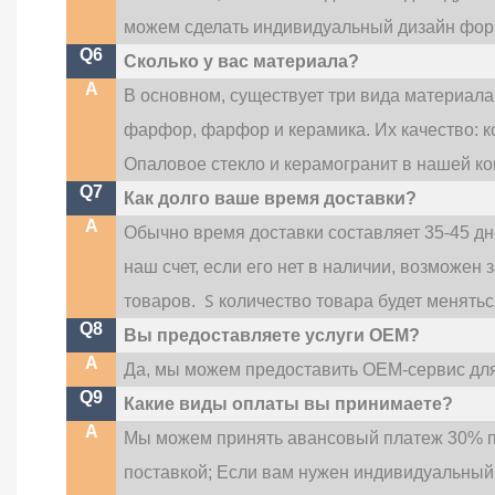
можем сделать индивидуальный дизайн фо
Q6
Сколько у вас материала?
A
В основном, существует три вида материала
фарфор, фарфор и керамика. Их качество: 
Опаловое стекло и керамогранит в нашей ко
Q7
Как долго ваше время доставки?
A
Обычно время доставки составляет 35-45 дн
наш счет, если его нет в наличии, возможен 
S
товаров.
количество товара будет менятьс
Q8
Вы предоставляете услуги OEM?
A
Да, мы можем предоставить OEM-сервис для
Q9
Какие виды оплаты вы принимаете?
A
Мы можем принять авансовый платеж 30% п
поставкой; Если вам нужен индивидуальный