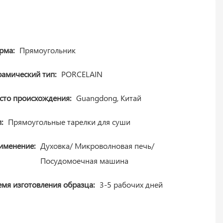
рма:
Прямоугольник
рамический тип:
PORCELAIN
сто происхождения:
Guangdong, Китай
:
Прямоугольные тарелки для суши
именение:
Духовка/ Микроволновая печь/
Посудомоечная машина
емя изготовления образца:
3-5 рабочих дней