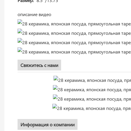
Размер:
8.5''/13.75''
описание видео
Свяжитесь с нами
Информация о компании