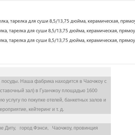
 посуды. Наша фабрика находится в Чаочжоу с
ставочный зал) в Гуанчжоу площадью 1600
 услугу по покупке отелей, банкетных залов и
роприятие, кейтеринг и т. д.
е Диту,
город Фэнси,
Чаочжоу, провинция