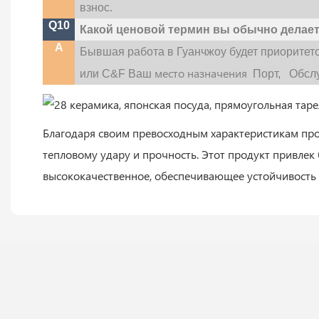
взнос.
Q10
Какой ценовой термин вы обычно делае
A
Бывшая работа в Гуанчжоу будет приоритет
место назначения
или C&F Ваш
Порт,
Обслу
Благодаря своим превосходным характеристикам про
тепловому удару и прочность. Этот продукт привле
высококачественное, обеспечивающее устойчивость 