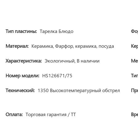
Тип пластины:
Тарелка Блюдо
Фо
Материал:
Керамика, Фарфор, керамика, посуда
Ке
Характеристика:
Экологичный, В наличии
Ме
Номер модели:
HS126671/75
Тип
Технический:
1350 Высокотемпературный обстрел
Пр
Оплата:
Торговая гарантия / ТТ
Вр