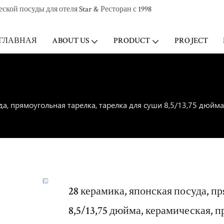
ой посуды для отеля Star & Ресторан с 1998
ГЛАВНАЯ
ABOUT US
PRODUCT
PROJECT
да, прямоугольная тарелка, тарелка для суши 8,5/13,75 дюйм
28 керамика, японская посуда, п
8,5/13,75 дюйма, керамическая, 