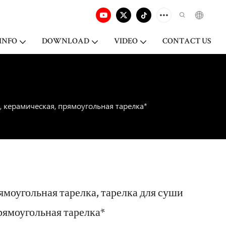
INFO
DOWNLOAD
VIDEO
CONTACT US
а, керамическая, прямоугольная тарелка*
рямоугольная тарелка, тарелка для суши
прямоугольная тарелка*