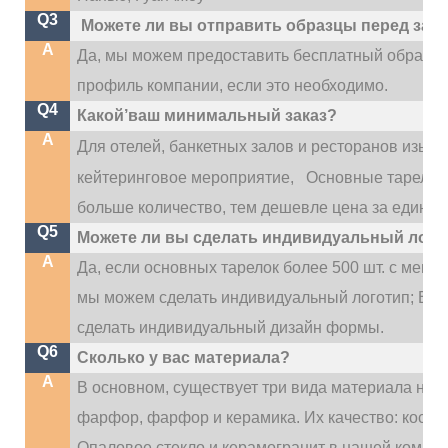
Q3
Можете ли вы отправить образцы перед зак
A
Да, мы можем предоставить бесплатный образе
профиль компании, если это необходимо.
Q4
Какой’ваш минимальный заказ?
A
Для отелей, банкетных залов и ресторанов изыск
кейтеринговое мероприятие,
Основные тарелки 
больше количество, тем дешевле цена за единиц
Q5
Можете ли вы сделать индивидуальный лого
A
Да, если основных тарелок более 500 шт. с мен
мы можем сделать индивидуальный логотип; Если
сделать индивидуальный дизайн формы.
Q6
Сколько у вас материала?
A
В основном, существует три вида материала наш
фарфор, фарфор и керамика. Их качество: костя
Опаловое стекло и керамогранит в нашей компан