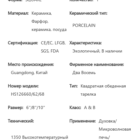
Материал:
Керамика,
Керамический тип:
Фарфор,
PORCELAIN
керамика, посуда
Сертификация:
CE/ЕС, LFGB,
Характеристика:
SGS, FDA
Экологичный, В наличии
Место происхождения:
Фирменное наименование:
Guangdong, Китай
Два Восемь
Номер модели:
Тип:
Квадратная обеденная
HS126660/62/68
тарелка
Размер:
6''/8''/10''
Класс:
A & B
Технический:
Применение:
Духовка/
Микроволновая
1350 Высокотемпературный
печь/