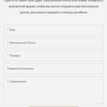
Просто оставьте свой адрес электронной почты или номер телефона в
контактной форме, чтобы мы могли отправить вам бесплатную
цитату для нашего широкого спектра дизайнов
Имя
Электронная Почта
Телефон
Название Компании
Содержание