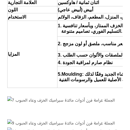
اثنان ثمانية / هاوكسين
العلامة التجارية
أبيض (أبيض عاجي)
اللون
فندق، المنزل، المطعم، الزفاف، الولائم
الاستخدام
التسليم الفوري، تصاميم متنوعة.
المزايا
4. نظام صارم لمراقبة الجودة
وعة العشاء الجديد وفقًا لذلك
عينة الأصلية للعميل والرسومات الفنية