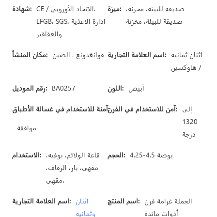
صديقة للبيئة، مخزنة،
ميزة:
CE / الاتحاد الأوروبي،
شهادة:
صديقة للبيئة، مخزنة
LFGB، SGS، ادارة الاغذية
والعقاقير
اثنان ثمانية
اسم العلامة التجارية:
قوانغدونغ ، الصين
مكان المنشأ:
/ هاوكسين
أبيض
اللون:
BA0257
رقم الموديل:
إلى
آمن للاستخدام في الفرن:
آمنة للاستخدام في غسالة الأطباق:
1320
موافقة
درجة
4.25-4.5 بوصة
الحجم:
قاعة الولائم، بوفيه،
الاستخدام:
مقهى، بار، الزفاف،
مقهى،
الجملة غرامة فرن
اسم المنتج:
اثنان
اسم العلامة التجارية:
أدوات مائدة
وثمانية