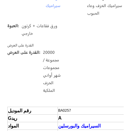
سيراميك الخزف وعاء
سيراميك
الحبوب
ورق فقاعات + كرتون
العبوة:
خارجي
القدرة على العرض
20000
القدرة على العرض:
مجموعة /
مجموعات
شهر أواني
الخزف
الملكية
رقم الموديل
BA0257
A
Gريد
السيراميك والبورسلين
المواد