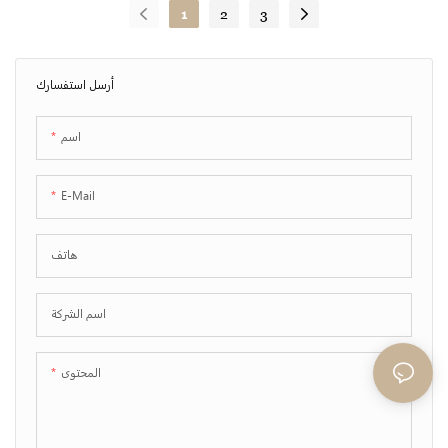
سيراميك، يستخدم كوب حساء
العشاء للمطعم أو الفندق
1
2
3
كوبيه
أرسل استفسارك
اسم
E-Mail
هاتف
اسم الشركة
المحتوى