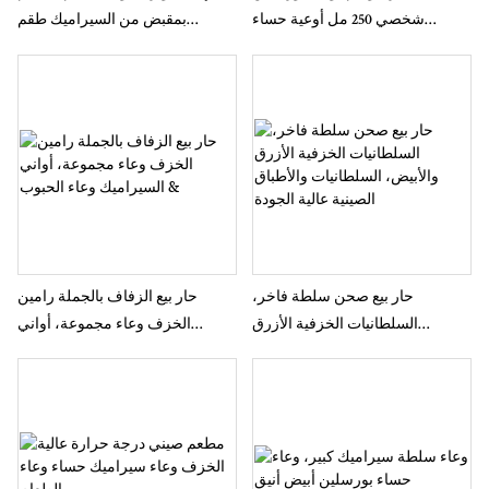
شخصي 250 مل أوعية حساء
بمقبض من السيراميك طقم
سيراميك قابلة للتكديس
سلطانية حساء بيضاء من البورسلين
حار بيع صحن سلطة فاخر،
حار بيع الزفاف بالجملة رامين
السلطانيات الخزفية الأزرق
الخزف وعاء مجموعة، أواني
والأبيض، السلطانيات والأطباق
السيراميك وعاء الحبوب &
الصينية عالية الجودة