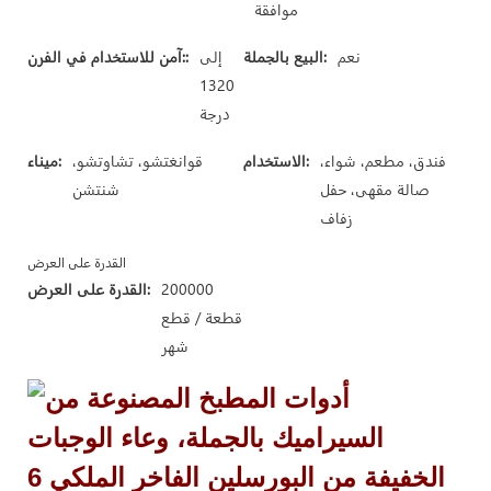
موافقة
نعم
البيع بالجملة:
إلى
آمن للاستخدام في الفرن::
1320
درجة
فندق، مطعم، شواء،
الاستخدام:
قوانغتشو، تشاوتشو،
ميناء:
صالة مقهى، حفل
شنتشن
زفاف
القدرة على العرض
200000
القدرة على العرض:
قطعة / قطع
شهر