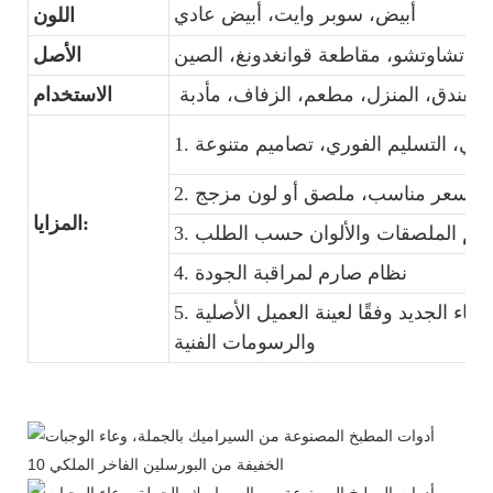
أبيض، سوبر وايت، أبيض عادي
اللون
تشاوتشو، مقاطعة قوانغدونغ، الصين
الأصل
للفندق، المنزل، مطعم، الزفاف، مأدبة
الاستخدام
المزايا:
4. نظام صارم لمراقبة الجودة
5. التشكيل: يمكننا فتح قالب طقم العشاء الجديد وفقًا لعينة العميل الأصلية
والرسومات الفنية