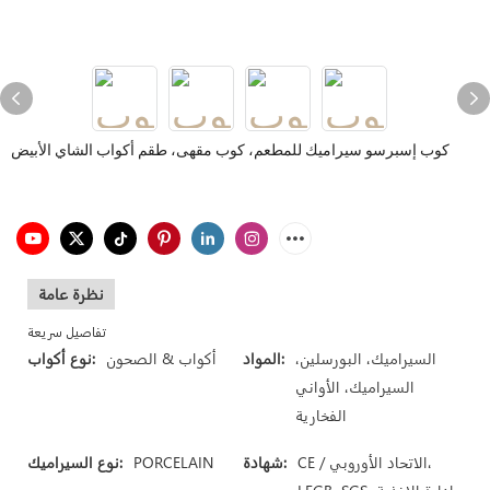
كوب إسبرسو سيراميك للمطعم، كوب مقهى، طقم أكواب الشاي الأبيض
نظرة عامة
تفاصيل سريعة
السيراميك، البورسلين،
المواد:
أكواب & الصحون
نوع أكواب:
السيراميك، الأواني
الفخارية
CE / الاتحاد الأوروبي،
شهادة:
PORCELAIN
نوع السيراميك: