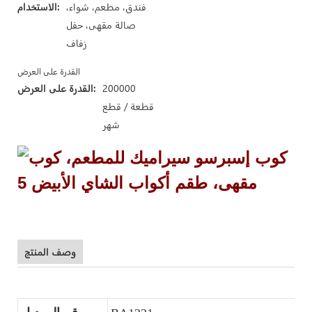
فندق، مطعم، شواء،
الاستخدام:
صالة مقهى، حفل
زفاف
القدرة على العرض
200000
القدرة على العرض:
قطعة / قطع
شهر
وصف المنتج