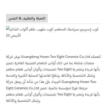
التعبئة والتغليف & الشحن
توفر شركة Guangdong Hosen Two Eight Ceramics Co.,Ltd للعملاء
منتجات شاملة بما في ذلك أواني الطعام الصينية الفاخرة. تتميز
تصميمات وألوان أواني طعام مطعم Two Eight بأنها فريدة وعصرية
وتمثل الشخصية والأناقة. ونظرًا لقاعدتها المحلية الكبيرة والخدمة
الجيدة، فإن هذا من شأنه أن يجعل شركة Guangdong Hosen Two
Eight Ceramics Co.,Ltd مرشحًا قويًا لمؤسسة عالمية. تتميز
تصميمات وألوان أواني طعام مطعم Two Eight بأنها فريدة وعصرية
وتمثل الشخصية والأناقة.