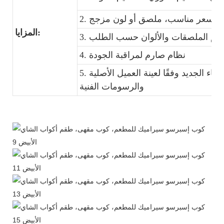
المزايا:
4. نظام صارم لمراقبة الجودة
5. التشكيل: يمكننا فتح قالب طقم العشاء الجديد وفقًا لعينة العميل الأصلية
والرسومات الفنية