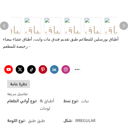
أطباق بورسلين للمطاعم طبق تقديم فندق مات وايت، أطباق عشاء بيضاء
رخيصة للمطعم ~
نظرة عامة
تفاصيل سريعة
نبات
نوع نمط:
أطباق &
نوع أواني الطعام:
لوحات
IRREGULAR
شكل:
طبق طبق
نوع اللوحة: