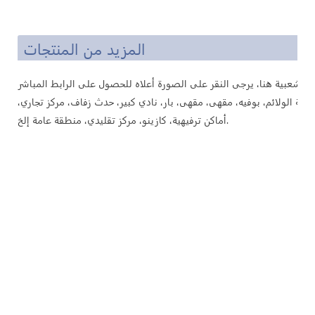
المزيد من المنتجات
ة الولائم، بوفيه، مقهى، مقهى، بار، نادي كبير، حدث زفاف، مركز تجاري،
أماكن ترفيهية، كازينو، مركز تقليدي، منطقة عامة إلخ.