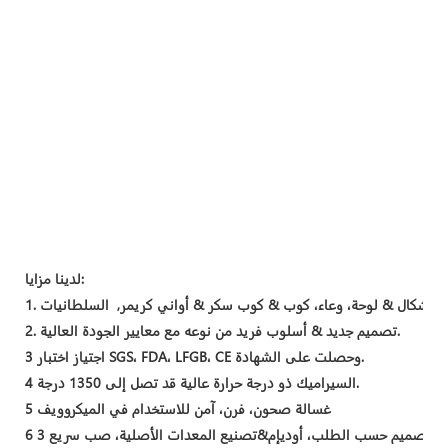
لدينا مزايا:
2. تصميم جديد & أسلوب فريد من نوعه مع معايير الجودة العالية.
3 اجتياز اختبار SGS، FDA، LFGB، CE وحصلت على الشهادة.
4 السيراميك ذو درجة حرارة عالية قد تصل إلى 1350 درجة.
5 غسالة صحون، فرن، آمن للاستخدام في الميكروويف