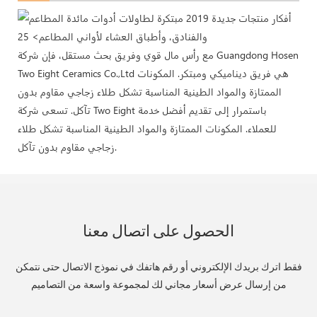
مع رأس مال قوي وفريق بحث مستقل، فإن شركة Guangdong Hosen
Two Eight Ceramics Co.,Ltd هي فريق ديناميكي ومبتكر. المكونات
الممتازة والمواد الطينية المناسبة تشكل طلاء زجاجي مقاوم بدون
تآكل. تسعى شركة Two Eight باستمرار إلى تقديم أفضل خدمة
للعملاء. المكونات الممتازة والمواد الطينية المناسبة تشكل طلاء
زجاجي مقاوم بدون تآكل.
الحصول على اتصال معنا
فقط اترك بريدك الإلكتروني أو رقم هاتفك في نموذج الاتصال حتى نتمكن
من إرسال عرض أسعار مجاني لك لمجموعة واسعة من التصاميم