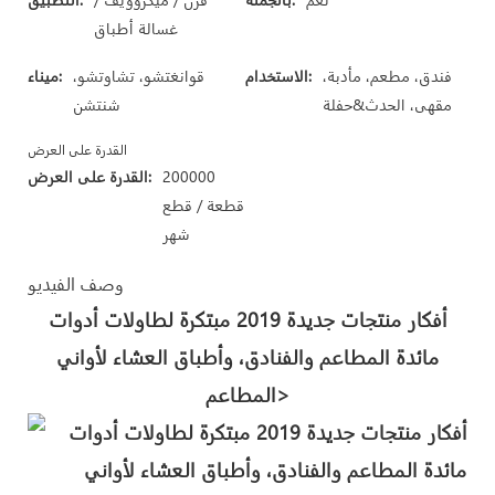
غسالة أطباق
فندق، مطعم، مأدبة،
الاستخدام:
قوانغتشو، تشاوتشو،
ميناء:
مقهى، الحدث&حفلة
شنتشن
القدرة على العرض
200000
القدرة على العرض:
قطعة / قطع
شهر
وصف الفيديو
أفكار منتجات جديدة 2019 مبتكرة لطاولات أدوات
مائدة المطاعم والفنادق، وأطباق العشاء لأواني
المطاعم>