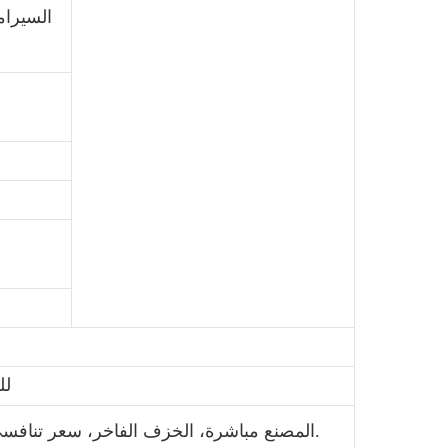
السيرامي
لل
1. المصنع مباشرة، الخزف الفاخر، سعر تنافسي، التسليم الفوري، تصاميم متنوعة.