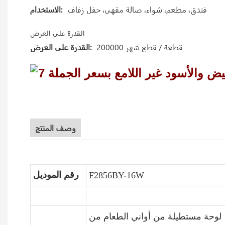
فندق، مطعم، شواء، صالة مقهى، حفل زفاف
الاستخدام:
القدرة على العرض
200000 قطعة / قطع شهر
القدرة على العرض:
وصف المنتج
رقم الموديل
F2856BY-16W
لوحة مستطيلة من أواني الطعام من