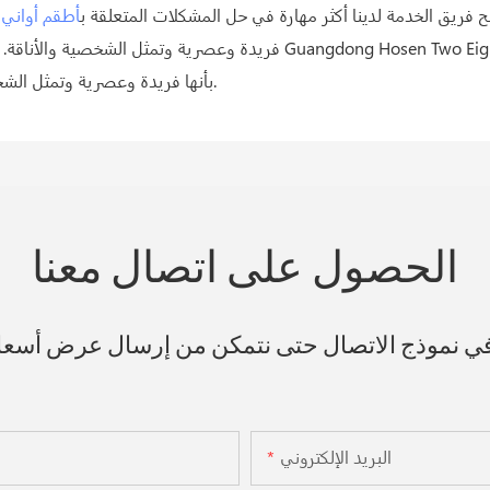
ح فريق الخدمة لدينا أكثر مهارة في حل المشكلات المتعلقة ب
أطقم أواني 
فريدة وعصرية وتمثل الشخصية والأناقة. باعتبارها المورد الرائد لأطقم أوان
تصميمات وألوان أواني طعام مطعم Two Eight بأنها فريدة وعصرية وتمثل الشخصية والأناقة.
الحصول على اتصال معنا
 في نموذج الاتصال حتى نتمكن من إرسال عرض أسع
البريد الإلكتروني