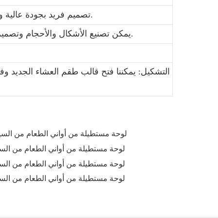
2. تصميم فريد بجودة عالية وسعر مناسب، ملصق أو لون مزجج.
3. يمكن تصنيع الأشكال والأحجام وتصميم الملصقات والألوان حسب الطلب.