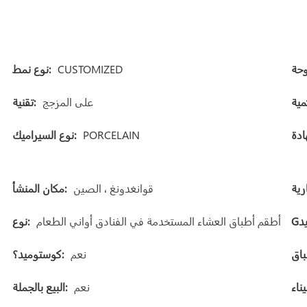
CUSTOMIZED
نوع نمط:
على المزجج
تقنية:
PORCELAIN
نوع السيراميك:
قوانغدونغ ، الصين
مكان المنشأ:
أطقم أطباق العشاء المستخدمة في الفنادق أواني الطعام
نوع:
نعم
كوستوميد؟:
نعم
البيع بالجملة: