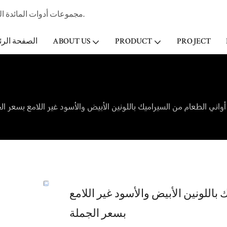
مجموعات أدوات المائدة الخزفية المهنية الصانع وتاجر الجملة لفندق ستار & مطعم منذ عام 1998.
PROJECT
PRODUCT
ABOUT US
الصفحة الرئ
اني الطعام من السيراميك باللونين الأبيض والأسود غير اللامع بسعر ال
اللونين الأبيض والأسود غير اللامع
بسعر الجملة