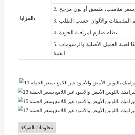
المزايا:
4. نظام صارم لمراقبة الجودة
5. التشكيل: يمكننا فتح قالب طقم العشاء الجديد وفقًا لعينة العميل الأصلية والرسومات
الفنية
معلومات الشركة