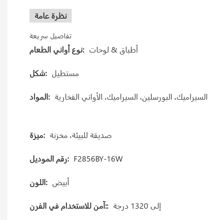
نظرة عامة
تفاصيل سريعة
أطباق & لوحات
نوع أواني الطعام:
مستطيل
شكل:
السيراميك، البورسلين، السيراميك، الأواني الفخارية
المواد:
صديقة للبيئة، مخزنة
ميزة:
F2856BY-16W
رقم الموديل:
أبيض
اللون:
إلى 1320 درجة
آمن للاستخدام في الفرن::