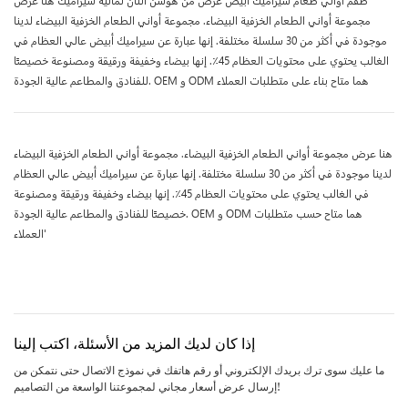
طقم أواني طعام سيراميك أبيض عرض من هوسن اثنان ثمانية سيراميك هنا عرض
مجموعة أواني الطعام الخزفية البيضاء. مجموعة أواني الطعام الخزفية البيضاء لدينا
موجودة في أكثر من 30 سلسلة مختلفة. إنها عبارة عن سيراميك أبيض عالي العظام في
الغالب يحتوي على محتويات العظام 45٪. إنها بيضاء وخفيفة ورقيقة ومصنوعة خصيصًا
للفنادق والمطاعم عالية الجودة. OEM و ODM هما متاح بناء على متطلبات العملاء
هنا عرض مجموعة أواني الطعام الخزفية البيضاء. مجموعة أواني الطعام الخزفية البيضاء
لدينا موجودة في أكثر من 30 سلسلة مختلفة. إنها عبارة عن سيراميك أبيض عالي العظام
في الغالب يحتوي على محتويات العظام 45٪. إنها بيضاء وخفيفة ورقيقة ومصنوعة
خصيصًا للفنادق والمطاعم عالية الجودة. OEM و ODM هما متاح حسب متطلبات
العملاء'
إذا كان لديك المزيد من الأسئلة، اكتب إلينا
ما عليك سوى ترك بريدك الإلكتروني أو رقم هاتفك في نموذج الاتصال حتى نتمكن من
إرسال عرض أسعار مجاني لمجموعتنا الواسعة من التصاميم!