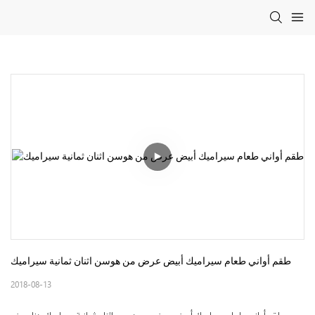
طقم أواني طعام سيراميك أبيض عرض من هوسن اثنان ثمانية سيراميك
2018-08-13