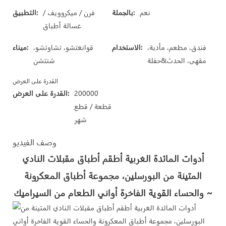
نعم
بالجملة:
فرن / ميكروويف /
التطبيق:
غسالة أطباق
فندق، مطعم، مأدبة،
الاستخدام:
قوانغتشو، تشاوتشو،
ميناء:
مقهى، الحدث&حفلة
شنتشن
القدرة على العرض
200000
القدرة على العرض:
قطعة / قطع
شهر
وصف الفيديو
أدوات المائدة الغربية أطقم أطباق مقبلات النادي
المتينة من البورسلين، مجموعة أطباق المعكرونة
والحساء القوية الفاخرة أواني الطعام من السيراميك ~