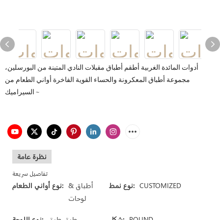
أدوات المائدة الغربية أطقم أطباق مقبلات النادي المتينة من البورسلين،
مجموعة أطباق المعكرونة والحساء القوية الفاخرة أواني الطعام من
السيراميك ~
نظرة عامة
تفاصيل سريعة
CUSTOMIZED
نوع نمط:
أطباق &
نوع أواني الطعام:
لوحات
ROUND
شكل:
طبق طبق
نوع اللوحة: