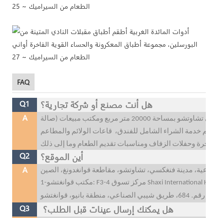
FAQ
هل أنت مصنع أو شركة تجارية؟
Q1
A
نحن شركة تصنيع أدوات المائدة الخزفية. يقع مصنعنا في تشاوتشو بمساحة 20000 متر مربع ومكتب مبيعات (صالة
1600 متر مربع، ويمكننا تقديم خدمة الشراء الشامل للفندق، قاعات الولائم والمطاعم
أين الموقع؟
Q2
A
هل يمكنك إرسال عينات قبل الطلب؟
Q3