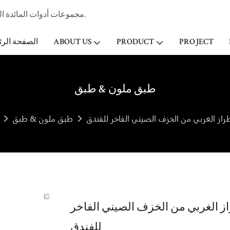
مجموعات أدوات المائدة الخزفية المهنية الصانع وتاجر الجملة لفندق ستار & مطعم منذ عام 1998.
PROJECT
PRODUCT
ABOUT US
الصفحة الرئ
طبق ملون & طبق
راز الغربي من الخزف الصيني الفاخر للفندق
طبق ملون & طبق
ز الغربي من الخزف الصيني الفاخر
للفندق