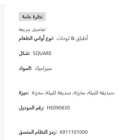
نظرة عامة
تفاصيل سريعة
أطباق & لوحات
نوع أواني الطعام:
SQUARE
شكل:
سيراميك
المواد:
صديقة للبيئة، مخزنة، صديقة للبيئة، مخزنة،
ميزة:
HS090630
رقم الموديل:
6911101000
رمز النظام المنسق: