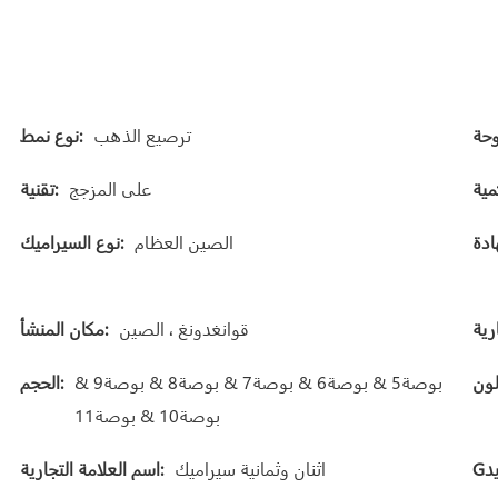
ترصيع الذهب
نوع نمط:
على المزجج
تقنية:
الصين العظام
نوع السيراميك:
قوانغدونغ ، الصين
مكان المنشأ:
بوصة5 & بوصة6 & بوصة7 & بوصة8 & بوصة9 &
الحجم:
بوصة10 & بوصة11
اثنان وثمانية سيراميك
اسم العلامة التجارية: