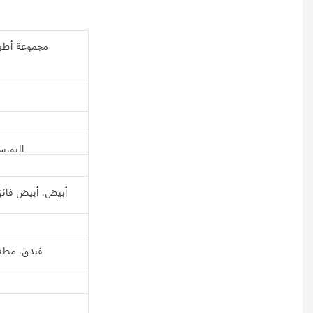
مجموعة أطبا
البورس
أبيض، أبيض فائق
فندق، مطعم