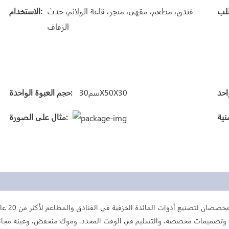
فندق، مطعم، مقهى، متجر، قاعة الولائم، حدث
الاستخدام:
الزفاف
سم30X50X30
حجم العبوة الواحدة:
مثال على الصورة:
اثنان من الس
، وتصميمات مخصصة، والتسليم في الوقت المحدد، وموك منخفض، وعينة مجانية،