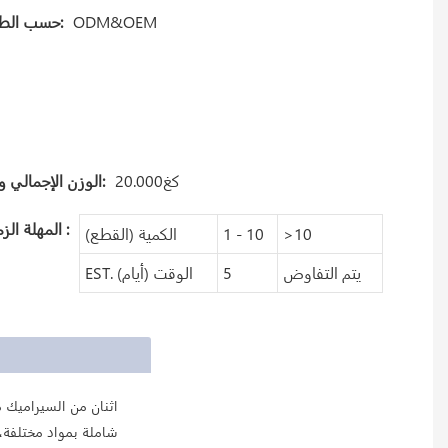
ODM&OEM
حسب الطلب:
كغ20.000
الوزن الإجمالي واحد:
:
المهلة الزمنية
>10
1 - 10
الكمية (القطع)
يتم التفاوض
5
EST. الوقت (أيام)
شاملة بمواد مختلفة