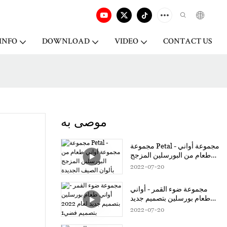
INFO
DOWNLOAD
VIDEO
CONTACT US
موصى به
مجموعة Petal - مجموعة أواني
طعام من البورسلين المزجج
بألوان الصيف الجديدة
2022
07
20
مجموعة ضوء القمر - أواني
طعام بورسلين بتصميم جديد
لعام 2022 بتصميم فضي1
2022
07
20