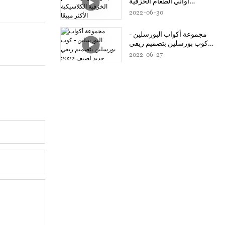
أواني الطعام الخزفية
الكلاسيكية الأكثر مبيعًا
2022
06
30
مجموعة أكواب البورسلين -
كوب بورسلين بتصميم ريفي
جديد لصيف 2022
2022
06
27