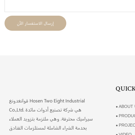
إرسال الاستفسار الآن
QUICK
قوانغدونغ Hosen Two Eight Industrial
ABOUT 
●
Co.,Ltd. هي شركة تصنيع أدوات مائدة
PRODU
●
سيراميك محترفة. وهي ملتزمة بتزويد العملاء
PROJE
●
بخدمة الشراء الشاملة لمستلزمات الفنادق
VIDEO
●