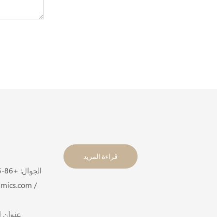
قراءة المزيد
الجوال: +86-
/
mics.com /