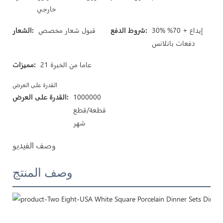
خارجي
30% إيداع + 70%
شروط الدفع:
قبول شعار مخصص
الشعار:
دفعات بانلانس
21 عاما من الخبرة
مميزات:
القدرة على العرض
1000000
القدرة على العرض:
قطعة/قطع
شهر
وصف الفيديو
وصف المنتج