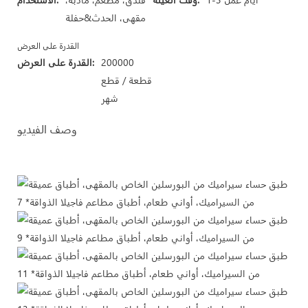
مقهى، الحدث&حفلة
القدرة على العرض
200000
القدرة على العرض:
قطعة / قطع
شهر
وصف الفيديو