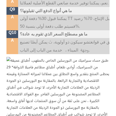
A
نعم، يمكننا توفير خدمة صانعي القطع الأصلية لعملائنا.
Q9
ما هي أنواع الدفع التي تقبلونها؟
A
يمكننا قبول 30% دفعة أولى TT قبل الإنتاج، 70% رصيد TT قبل التسليم؛ إذا كنت بحاجة إلى شعار مخصص،
فسيتم طلب دفعة أولى بنسبة 50%.
Q10
ما هو مصطلح السعر الذي تقوم به عادة؟
A
ث
لسابق في قوانغتشو سيكون ذو أولوية،
وجهة
خدمة من الباب إلى الباب.
الميناء ،
يحظى المنتج بتقدير واسع النطاق بين عملائنا لميزاته الممتازة وقيمته
الاقتصادية والتجارية الرائعة. بالمقارنة مع البورسلين ذو الجودة
الرديئة من العلامات التجارية الأخرى، لا توجد شوائب في أطباق
المطاعم المصنوعة من البورسلين الفاخر. مع الفوائد الاقتصادية
الكبيرة ، نحن على ثقة من أن سوق المنتجات لديها آفاق واسعة.
بالمقارنة مع البورسلين ذو الجودة الرديئة من العلامات التجارية
الأخرى، لا توجد شوائب في أطباق المطاعم المصنوعة من البورسلين