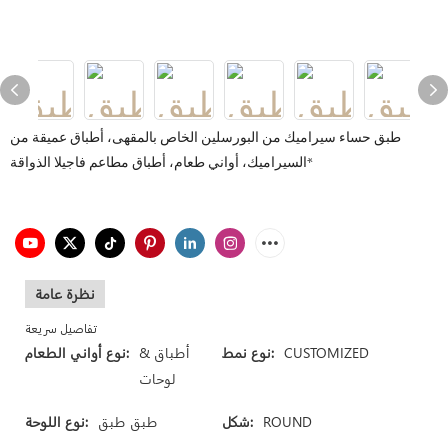
طبق حساء سيراميك من البورسلين الخاص بالمقهى، أطباق عميقة من
السيراميك، أواني طعام، أطباق مطاعم فاجيلا الذواقة*
نظرة عامة
تفاصيل سريعة
CUSTOMIZED
نوع نمط:
أطباق &
نوع أواني الطعام:
لوحات
ROUND
شكل:
طبق طبق
نوع اللوحة: