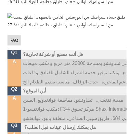
FAQ
Q1
هل أنت مصنع أو شركة تجارية؟
A
نحن شركة تصنيع أدوات المائدة الخزفية. يقع مصنعنا في تشاوتشو بمساحة 20000 متر مربع ومكتب مبيعات
.
يمكننا توفير خدمة الشراء الشامل للفنادق وقاعات
المطاعم الفاخرة،
Q2
أين الموقع؟
A
تو،
مدينة فنغشي,
Q3
هل يمكنك إرسال عينات قبل الطلب؟