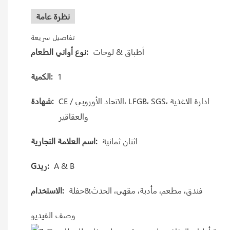
نظرة عامة
تفاصيل سريعة
أطباق & لوحات
نوع أواني الطعام:
1
الكمية:
CE / الاتحاد الأوروبي، LFGB، SGS، ادارة الاغذية
شهادة:
والعقاقير
اثنان ثمانية
اسم العلامة التجارية:
A & B
Gريد:
فندق، مطعم، مأدبة، مقهى، الحدث&حفلة
الاستخدام:
وصف الفيديو