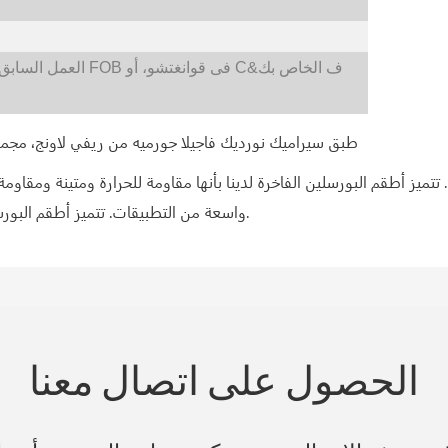
يمكن أيضًا تصنيع FOB فى قوانغتشو، أو C&ف الخاص بك
العمل السابق
تتميز أطقم البورسلين الفاخرة لدينا بأنها مقاومة للحرارة ومتينة ومقاوم
واسعة من التطبيقات. تتميز أطقم البورسلين الفاخرة لدينا بأنها مقاومة للحرارة ومتينة ومقاومة للخدش.
الحصول على اتصال معنا