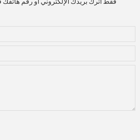
فقط اترك بريدك الإلكتروني أو رقم هاتفك