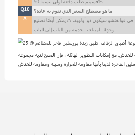
فسيتم طلب دفعة أولى بنسبة 50%.
Q10
ما هو مصطلح السعر الذي تقوم به عادة؟
A
ث
 في قوانغتشو سيكون ذو أولوية،
وجهة
خدمة من الباب إلى الباب.
الميناء ،
ة للخدش. مع إمكانات التطوير الهائلة ، فإن المنتج لديه مجموعة