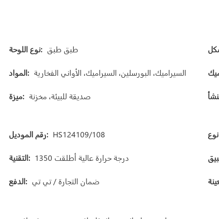
طبق طبق
نوع اللوحة:
السيراميك، البورسلين، السيراميك، الأواني الفخارية
المواد:
صديقة للبيئة، مخزنة
ميزة:
:
HS124109/108
رقم الموديل:
1350 درجة حرارة عالية أطلقت
التقنية:
ضمان التجارة / تي تي
الدفع: