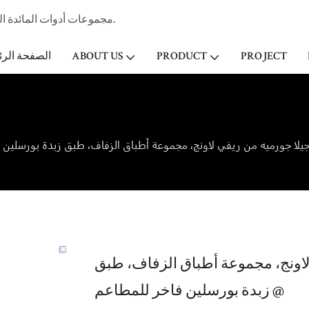
مجموعات أدوات المائدة الخزفية المهنية الصانع وتاجر الجملة لفندق ستار & مطعم منذ عام 1998.
PROJECT
PRODUCT
ABOUT US
الصفحة الرئ
لاونج، مجموعة أطباق الزفاف، طبق
زبدة بورسلين فاخر للمطاعم @