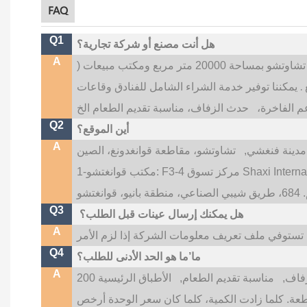
FAQ
Q1
هل أنت مصنع أو شركة تجارية؟
A
متر مربع ومكتب مبيعات (
.
يمكننا توفير خدمة الشراء الشامل للفنادق وقاعات
عم الفاخرة،
Q2
أين الموقع؟
A
دينة فنغشي,
Q3
هل يمكنك إرسال عينات قبل الطلب؟
A
Q4
ما’ما هو الحد الأدنى للطلب؟
A
فاف,
مناسبة تقديم الطعام,
الأطباق الرئيسية 200