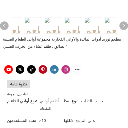
مطعم توريد أدوات المائدة والأواني الفخارية مجموعة أواني الطعام الصينية
لصائق ، طقم عشاء من الخزف الصيني *
نظرة عامة
تفاصيل سريعة
حسب الطلب
نوع نمط:
أطقم أواني
نوع أواني الطعام:
الطعام
على المزجج
تقنية:
>10
عدد المستخدمين: