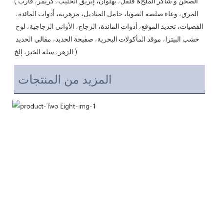
(الصحن و شاكر الملح& فلفل، بهلوان، إبريق الحليب، كريمر، قارب 
المرق، وعاء صلصة الصويا، حامل المناديل، مزهرية، أدوات المائدة، 
الفضيات، تحديد الموقع، أدوات المائدة، الزجاج، الأواني الزجاجية، لوح 
خشب البيتزا، موقد المأكولات البحرية، صفيحة الحديد، مقالي الحديد 
المزيد من المنتجات