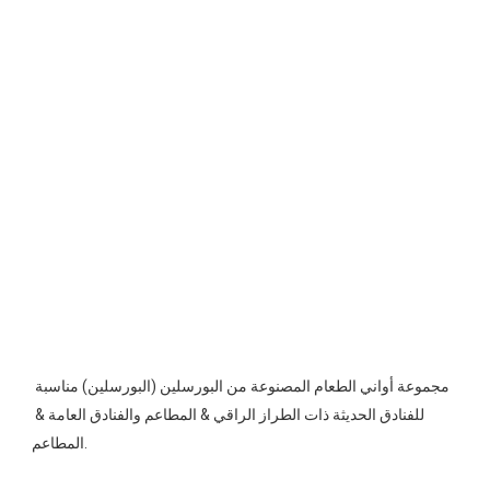
مجموعة أواني الطعام المصنوعة من البورسلين (البورسلين) مناسبة 
للفنادق الحديثة ذات الطراز الراقي & المطاعم والفنادق العامة & 