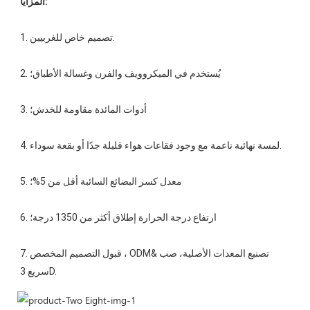
7. قبول التصميم المخصص ، ODM&تصنيع المعدات الأصلية، صب 