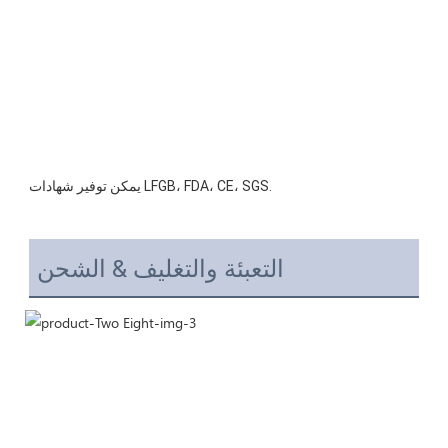
التعبئة والتغليف & الشحن