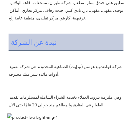
تنطبق على: فندق ستار، مطعم، شركة طيران، منتجعات، قاعة الولائم، 
بوفيه، مقهى، مقهى، بار، نادي كبير، حدث زفاف، مركز تجاري، أماكن 
نبذة عن الشركة
شركة قوانغدونغ هوسن (تو إيت) الصناعية المحدودة. هي شركة تصنيع 
وهي ملتزمة بتزويد العملاء بخدمة الشراء الشاملة لمستلزمات تقديم 