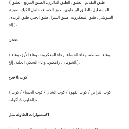
 (طبق التقديم، الطبق، الطبق الدائري، الطبق المربع، الطبق 
المستطيل، الطبق البيضاوي، طبق الحساء، حامل الكيك، صينية 
السوشي، طبق المعكرونة، طبق البيتزا، طبق الخبز، طبق الزبدة، 
إلخ.)،  
 (وعاء السلطة، وعاء الحساء، وعاء المعكرونة، وعاء الأرز، وعاء 
الشوفان، رامكين، وعاء السكر، العلبة، إلخ.)، 
 (كوب التراص / كوب القهوة / كوب الشاي / كوب الحساء / كوب 
الحليب & أكواب)، 