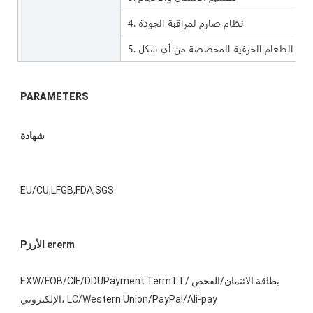
4. نظام صارم لمراقبة الجودة
 أواني الطعام الخزفية المخصصة من أي شكل
EU/CU,LFGB,FDA,SGS 
EXW/FOB/CIF/DDUPayment TermTT/بطاقة الائتمان/الفحص 