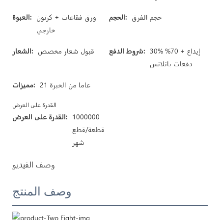
حجم الفرق
الحجم:
ورق فقاعات + كرتون
العبوة:
خارجي
30% إيداع + 70%
شروط الدفع:
قبول شعار مخصص
الشعار:
دفعات بانلانس
21 عاما من الخبرة
مميزات:
القدرة على العرض
1000000
القدرة على العرض:
قطعة/قطع
شهر
وصف الفيديو
وصف المنتج