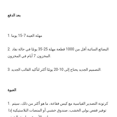
2. البضائع السائبة أقل من 1000 قطعة مهلة 25-35 يومًا في حالة نفاد 
1. كرتونة التصدير القياسية مع كيس فقاعة، ما هو أكثر من ذلك، سيتم 
توفير قفص بولي الخشب، صندوق خشبي أو المنصات البلاستيكية إذا 