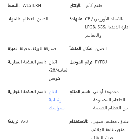
طقم كأس
الإنتاج:
WESTERN
النمط:
CE / الاتحاد الأوروبي،
شهادة:
الصين العظام
المواد:
LFGB، SGS، ادارة الاغذية
والعقاقير
الصين
مكان المنشأ:
صديقة للبيئة، مخزنة
ميزة:
PYFDJ
رقم الموديل:
اثنان
اسم العلامة التجارية:
ثمانية/28/
هوسن
مجموعة أواني
اسم المنتج:
اثنان
اسم العلامة التجارية:
الطعام المصنوعة
وثمانية
من العظام الصينية
سيراميك
فندق، مطعم، مقهى،
الاستخدام:
A/B
Gريد:
متجر، قاعة الولائم،
حدث الزفاف