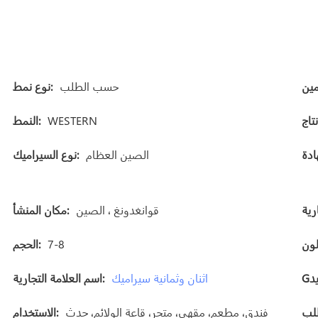
حسب الطلب
نوع نمط:
WESTERN
النمط:
الصين العظام
نوع السيراميك:
قوانغدونغ ، الصين
مكان المنشأ:
7-8
الحجم:
اثنان وثمانية سيراميك
اسم العلامة التجارية:
فندق، مطعم، مقهى، متجر، قاعة الولائم، حدث
الاستخدام: