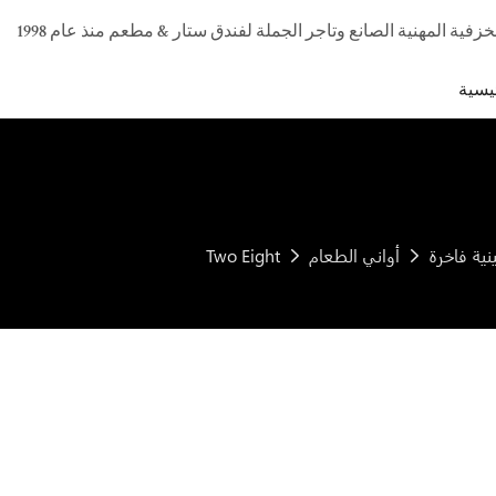
يسية
ية فاخرة
أواني الطعام
Two Eight