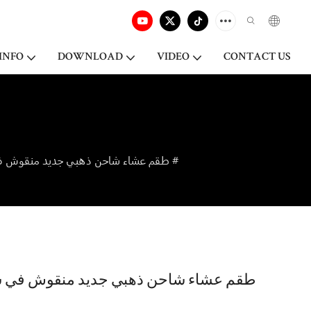
INFO
DOWNLOAD
VIDEO
CONTACT US
طقم عشاء شاحن ذهبي جديد منقوش في سوق دبي ، أطقم عشاء أدوات مائدة فخارية #
طقم عشاء شاحن ذهبي جديد منقوش في سو