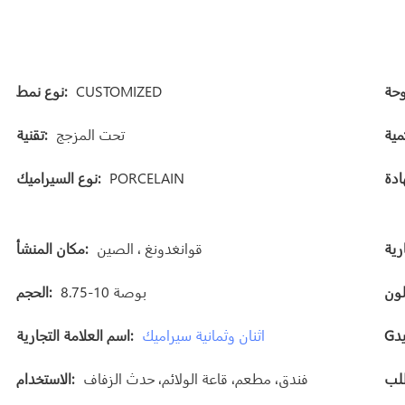
CUSTOMIZED
نوع نمط:
تحت المزجج
تقنية:
PORCELAIN
نوع السيراميك:
قوانغدونغ ، الصين
مكان المنشأ:
8.75-10 بوصة
الحجم:
اثنان وثمانية سيراميك
اسم العلامة التجارية:
فندق، مطعم، قاعة الولائم، حدث الزفاف
الاستخدام:
ط