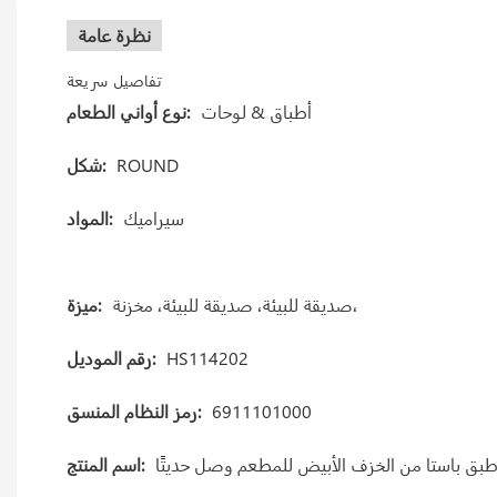
نظرة عامة
تفاصيل سريعة
أطباق & لوحات
نوع أواني الطعام:
ROUND
شكل:
سيراميك
المواد:
صديقة للبيئة، صديقة للبيئة، مخزنة،
ميزة:
HS114202
رقم الموديل:
6911101000
رمز النظام المنسق:
بق باستا من الخزف الأبيض للمطعم وصل حديثًا
اسم المنتج: