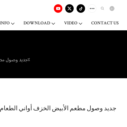
INFO
DOWNLOAD
VIDEO
CONTACT US
جديد وصول مطعم الأبيض الخزف أواني الطعام طبق المعكرونة، الصين طبق حساء الخزف٪
جديد وصول مطعم الأبيض الخزف أواني الطعام