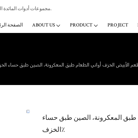
مجموعات أدوات المائدة الخزفية المهنية الصانع وتاجر الجملة لفندق ستار & مطعم منذ عام 1998.
PROJECT
PRODUCT
ABOUT US
الصفحة الرئ
 طبق المعكرونة، الصين طبق حساء
الخزف٪