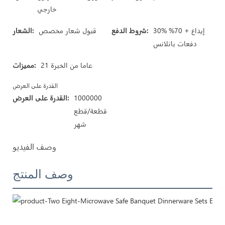
خارجي
30% إيداع + 70%
شروط الدفع:
قبول شعار مخصص
الشعار:
دفعات بانلانس
21 عاما من الخبرة
مميزات:
القدرة على العرض
1000000
القدرة على العرض:
قطعة/قطع
شهر
وصف الفيديو
وصف المنتج