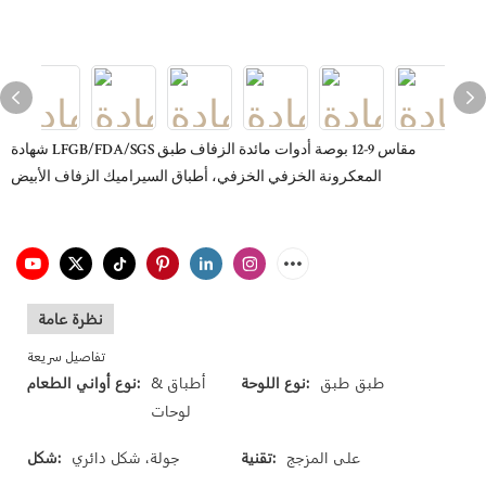
شهادة LFGB/FDA/SGS مقاس 9-12 بوصة أدوات مائدة الزفاف طبق
المعكرونة الخزفي الخزفي، أطباق السيراميك الزفاف الأبيض
نظرة عامة
تفاصيل سريعة
طبق طبق
نوع اللوحة:
أطباق &
نوع أواني الطعام:
لوحات
على المزجج
تقنية:
جولة، شكل دائري
شكل: