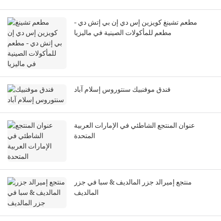
مطعم تشينغ كويزين إس دي إن بي إتش دي -
مطعم للمأكولات الصينية في ماليزيا
فندق موفنبيك سنتوروس إسلام آباد
عنوان المنتجع الشاطئي في الإمارات العربية
المتحدة
منتجع إميرالد جزر المالديف & سبا في جزر
المالديف