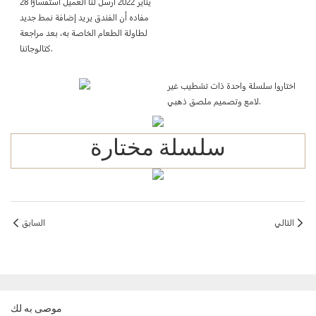
28 يناير 2022 أرسل لنا العميل استفسارًا
مفاده أن الفندق يريد إضافة نمط جديد
لطاولة الطعام الخاصة به، بعد مراجعة
كتالوجاتنا.
اختاروا سلسلة واحدة ذات تشطيب غير
لامع وتصميم ملصق ذهبي.
سلسلة مختارة
التالي
السابق
موصى به لك