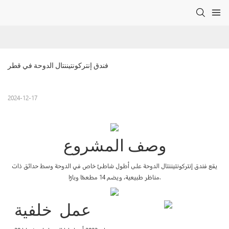
فندق إنتركونتيننتال الدوحة في قطر
2024-12-17
وصف المشروع
يقع فندق إنتركونتيننتال الدوحة على أطول شاطئ خاص في الدوحة وسط حدائق ذات
مناظر طبيعية، ويضم 14 مطعمًا وبارًا.
عمل
خلفية