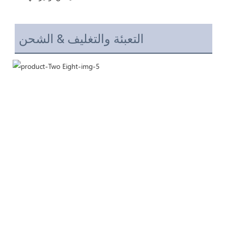
التعبئة والتغليف & الشحن