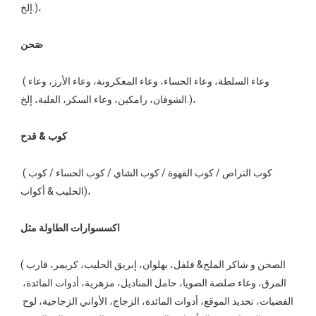
إلخ.)،  
 (وعاء السلطة، وعاء الحساء، وعاء المعكرونة، وعاء الأرز، وعاء 
الشوفان، رامكين، وعاء السكر، العلبة، إلخ.)، 
 (كوب التراص / كوب القهوة / كوب الشاي / كوب الحساء / كوب 
الحليب & أكواب)، 
(الصحن و شاكر الملح& فلفل، بهلوان، إبريق الحليب، كريمر، قارب 
المرق، وعاء صلصة الصويا، حامل المناديل، مزهرية، أدوات المائدة، 
الفضيات، تحديد الموقع، أدوات المائدة، الزجاج، الأواني الزجاجية، لوح 