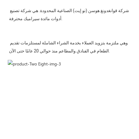
شركة قوانغدونغ هوسن (تو إيت) الصناعية المحدودة. هي شركة تصنيع 
وهي ملتزمة بتزويد العملاء بخدمة الشراء الشاملة لمستلزمات تقديم 