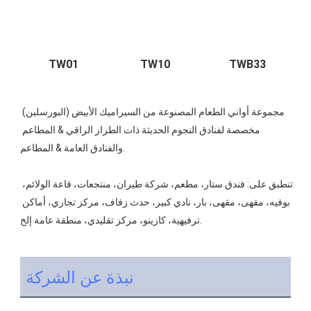
مجموعة أواني الطعام المصنوعة من السيراميك الأبيض (البورسلين) 
مخصصة لفنادق النجوم الحديثة ذات الطراز الراقي & المطاعم 
تنطبق على: فندق ستار، مطعم، شركة طيران، منتجعات، قاعة الولائم، 
بوفيه، مقهى، مقهى، بار، نادي كبير، حدث زفاف، مركز تجاري، أماكن 
نبذة عن الشركة