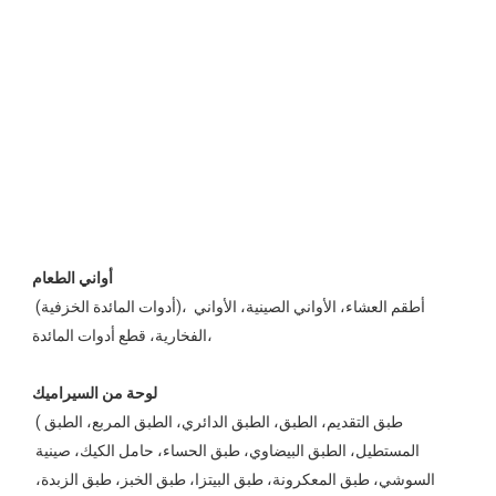
 (أدوات المائدة الخزفية)، أطقم العشاء، الأواني الصينية، الأواني 
الفخارية، قطع أدوات المائدة، 
 (طبق التقديم، الطبق، الطبق الدائري، الطبق المربع، الطبق 
المستطيل، الطبق البيضاوي، طبق الحساء، حامل الكيك، صينية 
السوشي، طبق المعكرونة، طبق البيتزا، طبق الخبز، طبق الزبدة، 