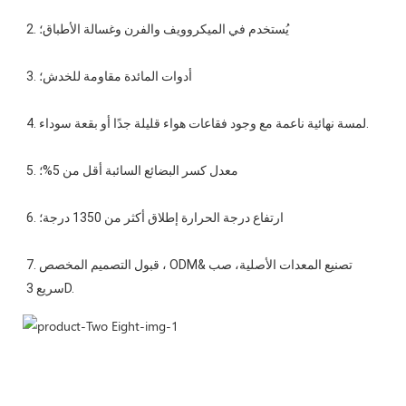
7. قبول التصميم المخصص ، ODM&تصنيع المعدات الأصلية، صب 