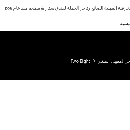
يسية
Two Eight