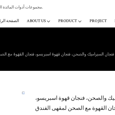
مجموعات أدوات المائدة الخزفية المهنية الصانع وتاجر الجملة لفندق ستار & مطعم منذ عام 1998.
PROJECT
PRODUCT
ABOUT US
الصفحة الرئ
ميك والصحن، فنجان قهوة اسبريسو،