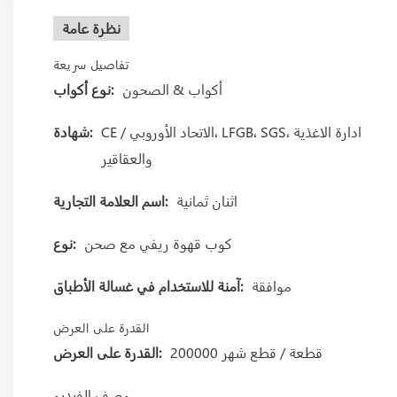
نظرة عامة
تفاصيل سريعة
أكواب & الصحون
نوع أكواب:
CE / الاتحاد الأوروبي، LFGB، SGS، ادارة الاغذية
شهادة:
والعقاقير
اثنان ثمانية
اسم العلامة التجارية:
كوب قهوة ريفي مع صحن
نوع:
موافقة
آمنة للاستخدام في غسالة الأطباق:
القدرة على العرض
200000 قطعة / قطع شهر
القدرة على العرض:
وصف الفيديو