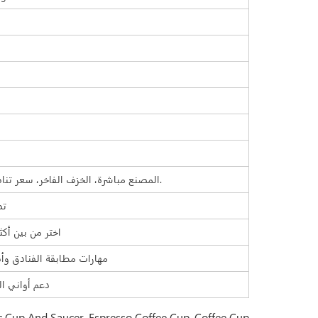
1. المصنع مباشرة، الخزف الفاخر، سعر تنافسي، التسليم الفوري، تصاميم متنوعة.
2.
3 اختر من بين أكثر من 20,000 قطعة من
4. مهارات مطابقة الفنادق وأ
5. دعم أواني