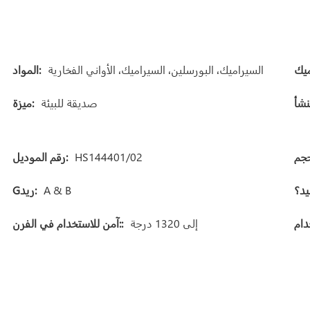
السيراميك، البورسلين، السيراميك، الأواني الفخارية
المواد:
صديقة للبيئة
ميزة:
HS144401/02
رقم الموديل:
A & B
Gريد:
إلى 1320 درجة
آمن للاستخدام في الفرن::