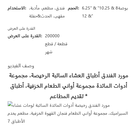
6.25" & بوصة8 & 10.25"
الحجم:
فندق، مطعم، مأدبة،
الاستخدام:
& 12"
مقهى، الحدث&حفلة
القدرة على العرض
200000
القدرة على العرض:
قطعة / قطع
شهر
وصف الفيديو
مورد الفندق أطباق العشاء السائبة الرخيصة، مجموعة
أدوات المائدة مجموعة أواني الطعام الخزفية، أطباق
تقديم المطاعم *