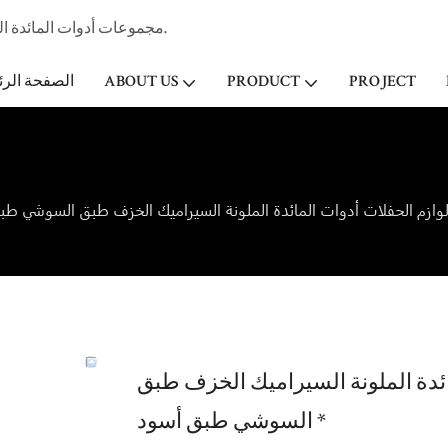
مجموعات أدوات المائدة الخزفية المهنية الصانع وتاجر الجملة لفندق ستار & مطعم منذ عام 1998.
PROJECT
PRODUCT
ABOUT US
الصفحة الرئ
ئدة الملونة السيراميك الخزف طبق
السوشي طبق أسود *