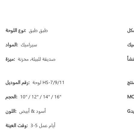
طبق طبق
نوع اللوحة:
سيراميك
المواد:
صديقة للبيئة، مخزنة
ميزة:
لوحة HS-7/9/11
رقم الموديل:
MO
10" / 12" / 14" / 16"
الحجم:
أسود & أبيض
اللون:
3-5 أيام عمل
وقت العينة: