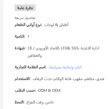
نظرة عامة
تفاصيل سريعة
أطباق & لوحات
نوع أواني الطعام:
1
الكمية:
CE / الاتحاد الأوروبي، LFGB، SGS، ادارة الاغذية
شهادة:
والعقاقير
اثنان وثمانية سيراميك
اسم العلامة التجارية:
فندق، مطعم، مقهى، قاعة الولائم، حدث الزفاف
الاستخدام:
ODM & OEM
حسب الطلب:
خاص، وقت الفراغ
النمط: