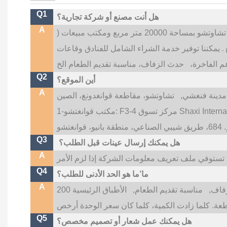
Q1
هل أنت مصنع أو شركة تجارية؟
A
متر مربع ومكتب مبيعات (
.
يمكننا توفير خدمة الشراء الشامل للفنادق وقاعات
عم الفاخرة،
Q2
أين الموقع؟
A
دينة فنغشي,
Q3
هل يمكنك إرسال عينات قبل الطلب؟
A
Q4
ما’ما هو الحد الأدنى للطلب؟
A
فاف,
مناسبة تقديم الطعام,
الأطباق الرئيسية 200
Q5
هل يمكنك عمل شعار أو تصميم مخصص؟