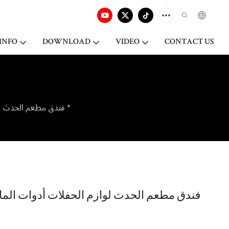
INFO
DOWNLOAD
VIDEO
CONTACT US
فندق مطعم الحدث لوازم الحفلات أدوات المائدة الملونة السيراميك الخزف طبق السوشي طبق أسود *
فندق مطعم الحدث لوازم الحفلات أدوات الما