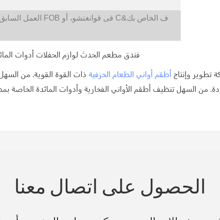
يمكن أيضًا تصنيع FOB فى قوانغتشو، أو C&ف الخاص بك
العمل السابق
 تطوير وإنتاج
أطقم أواني الطعام الخزفية
ذات القوة القوية. من السهل تنظيف أطقم ال
الحصول على اتصال معنا