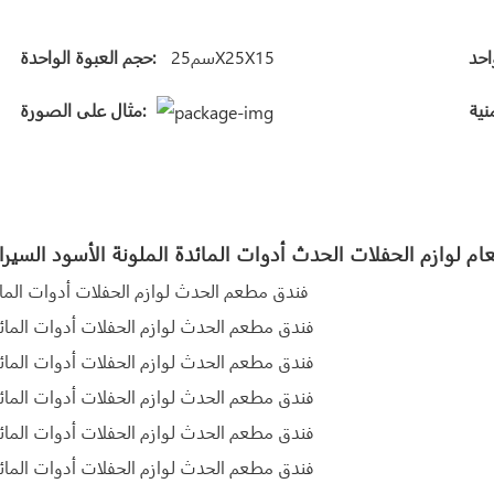
سم25X25X15
حجم العبوة الواحدة:
مثال على الصورة: