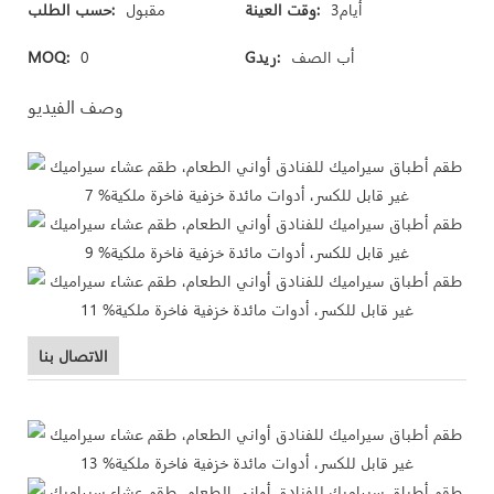
أيام3
وقت العينة:
مقبول
حسب الطلب:
أب الصف
Gريد:
0
MOQ:
وصف الفيديو
الاتصال بنا