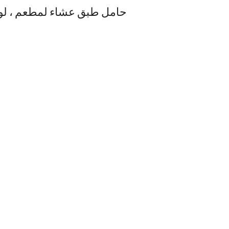
حامل طبق عشاء لمطعم ، لو