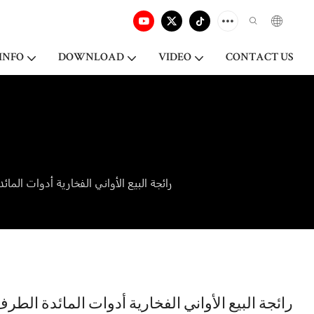
INFO
DOWNLOAD
VIDEO
CONTACT US
رائجة البيع الأواني الفخارية أدوات المائدة الطرف 3 طبقات كعكة الزفاف المستديرة حامل طبق عشاء لمطعم ، لوحات 