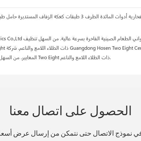
المعايير. من السهل تنظيف أطقم الأواني الفخارية وأدوات المائدة الخاصة بمطعم Two Eight ذات الطلاء اللامع والناعم.
الحصول على اتصال معنا
 في نموذج الاتصال حتى نتمكن من إرسال عرض أسع