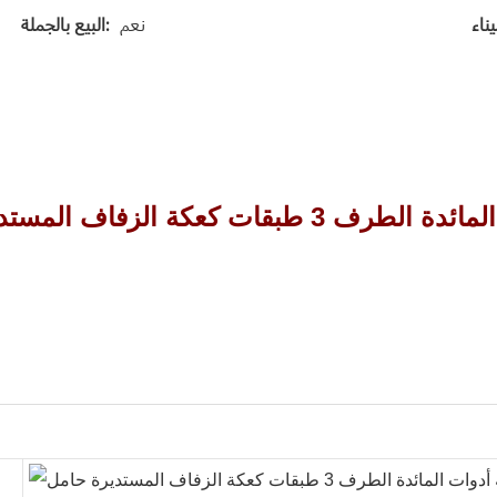
نعم
البيع بالجملة: