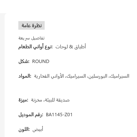
نظرة عامة
تفاصيل سريعة
أطباق & لوحات
نوع أواني الطعام:
ROUND
شكل:
السيراميك، البورسلين، السيراميك، الأواني الفخارية
المواد:
صديقة للبيئة، مخزنة
ميزة:
BA1145-Z01
رقم الموديل:
أبيض
اللون: