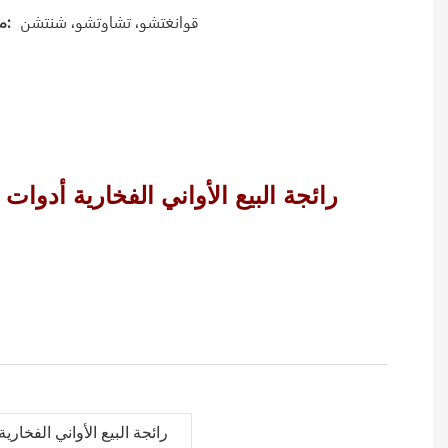
قوانغتشو، تشاوتشو، شنتشن
ميناء: