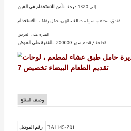
إلى 1320 درجة
آمن للاستخدام في الفرن::
فندق، مطعم، شواء، صالة مقهى، حفل زفاف
الاستخدام:
القدرة على العرض
200000 قطعة / قطع شهر
القدرة على العرض:
وصف المنتج
BA1145-Z01
رقم الموديل