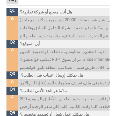
Q1
هل أنت مصنع أو شركة تجارية؟
A
 20000 متر مربع ومكتب مبيعات (
.
يمكننا توفير خدمة الشراء الشامل للفنادق وقاعات
المطاعم الفاخرة،
Q2
أين الموقع؟
A
تو،
مدينة فنغشي,
Q3
هل يمكنك إرسال عينات قبل الطلب؟
A
Q4
ما’ما هو الحد الأدنى للطلب؟
A
 الزفاف,
مناسبة تقديم الطعام,
الأطباق الرئيسية 200
Q5
هل يمكنك عمل شعار أو تصميم مخصص؟