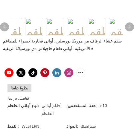
طقم عشاء الزفاف من هوريكا بورسلين، أواني فخارية خضراء للمطاعم
الأمريكية، أواني طعام فاجيلاس دي بورسيلانا الريفية #
نظرة عامة
تفاصيل سريعة
>10
عدد المستخدمين:
أطقم أواني
نوع أواني الطعام:
الطعام
سيراميك
المواد:
WESTERN
النمط: