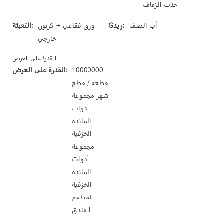
حدث الزفاف
أب الصف
Gريد:
ورق فقاعي + كرتون
التعبئة:
خارجي
القدرة على العرض
10000000
القدرة على العرض:
قطعة / قطع
شهر مجموعة
أدوات
المائدة
الخزفية
مجموعة
أدوات
المائدة
الخزفية
لمطعم
الفندق