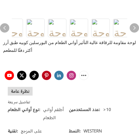
لوحة مقاومة للرقاقة عالية التأثير أواني الطعام من البورسلين كوبيه طبق أرز
أكثر دفئًا للمطعم
نظرة عامة
تفاصيل سريعة
>10
عدد المستخدمين:
أطقم أواني
نوع أواني الطعام:
الطعام
WESTERN
النمط:
على المزجج
تقنية: