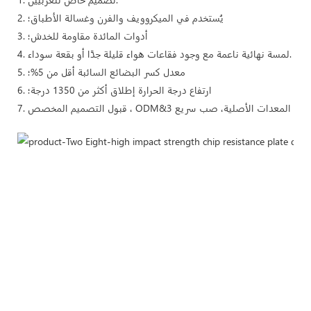
2. يُستخدم في الميكروويف والفرن وغسالة الأطباق؛
3. أدوات المائدة مقاومة للخدش؛
4. لمسة نهائية ناعمة مع وجود فقاعات هواء قليلة جدًا أو بقعة سوداء.
5. معدل كسر البضائع السائبة أقل من 5%؛
6. ارتفاع درجة الحرارة إطلاق أكثر من 1350 درجة؛