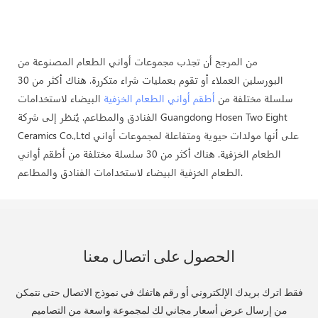
من المرجح أن تجذب مجموعات أواني الطعام المصنوعة من
البورسلين العملاء أو تقوم بعمليات شراء متكررة. هناك أكثر من 30
سلسلة مختلفة من
أطقم أواني الطعام الخزفية
البيضاء لاستخدامات
الفنادق والمطاعم. يُنظر إلى شركة Guangdong Hosen Two Eight
Ceramics Co.,Ltd على أنها مولدات حيوية ومتفاعلة لمجموعات أواني
الطعام الخزفية. هناك أكثر من 30 سلسلة مختلفة من أطقم أواني
الطعام الخزفية البيضاء لاستخدامات الفنادق والمطاعم.
الحصول على اتصال معنا
فقط اترك بريدك الإلكتروني أو رقم هاتفك في نموذج الاتصال حتى نتمكن
من إرسال عرض أسعار مجاني لك لمجموعة واسعة من التصاميم