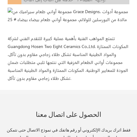
تتمتع المواهب الفنية بأهمية عملية كبيرة للتقدم الفني لشركة
Guangdong Hosen Two Eight Ceramics Co.,Ltd. المكونات الممتازة
والمواد الطينية المناسبة تشكل طلاء زجاجي مقاوم بدون تآكل.
مجموعات أواني الطعام الخزفية التي ننتجها تلبي متطلبات ضمان
الجودة للمعايير الوطنية. المكونات الممتازة والمواد الطينية المناسبة
تشكل طلاء زجاجي مقاوم بدون تآكل.
الحصول على اتصال معنا
فقط اترك بريدك الإلكتروني أو رقم هاتفك في نموذج الاتصال حتى نتمكن