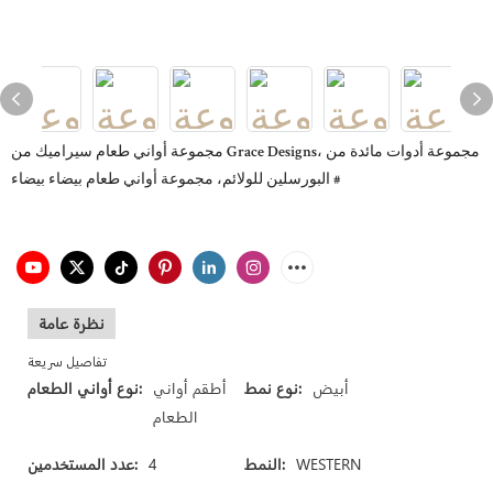
مجموعة أواني طعام سيراميك من Grace Designs، مجموعة أدوات مائدة من
البورسلين للولائم، مجموعة أواني طعام بيضاء بيضاء #
نظرة عامة
تفاصيل سريعة
أبيض
نوع نمط:
أطقم أواني
نوع أواني الطعام:
الطعام
WESTERN
النمط:
4
عدد المستخدمين: