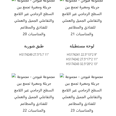
لوحة مستطيلة
طبق شوربة
HS174249 27.5*5.7 11"
HS174241 22.5*13*2 9"
HS174242 27.5*17*2 11"
HS174243 32.5*20*2 13"