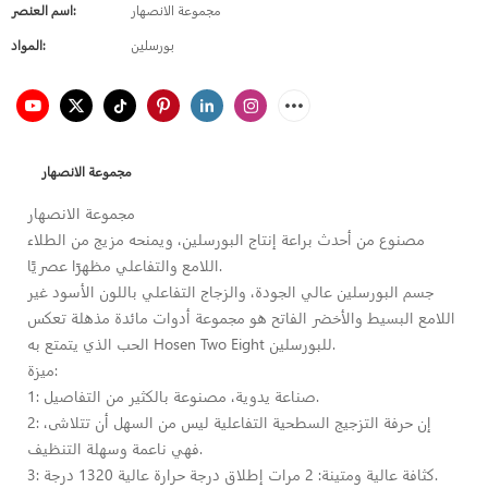
مجموعة الانصهار
اسم العنصر:
بورسلين
المواد:
مجموعة الانصهار
مجموعة الانصهار
مصنوع من أحدث براعة إنتاج البورسلين، ويمنحه مزيج من الطلاء
اللامع والتفاعلي مظهرًا عصريًا.
جسم البورسلين عالي الجودة، والزجاج التفاعلي باللون الأسود غير
اللامع البسيط والأخضر الفاتح هو مجموعة أدوات مائدة مذهلة تعكس
الحب الذي يتمتع به Hosen Two Eight للبورسلين.
ميزة:
1: صناعة يدوية، مصنوعة بالكثير من التفاصيل.
2: إن حرفة التزجيج السطحية التفاعلية ليس من السهل أن تتلاشى،
فهي ناعمة وسهلة التنظيف.
3: كثافة عالية ومتينة: 2 مرات إطلاق درجة حرارة عالية 1320 درجة.