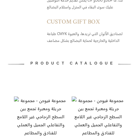
يمكن تقديم خدمة التوصيل CIF وDDU وDDP لك، ما
عليك سوى البقاء في المنزل واستلام البضائع
CUSTOM GIFT BOX
طباعة CMYK لصناديق الألوان التي تريدها، والعبوة
الداخلية والخارجية لحماية البضائع بشكل مضاعف
PRODUCT CATALOGUE