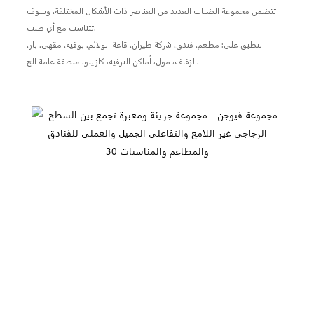
تتضمن مجموعة الضباب العديد من العناصر ذات الأشكال المختلفة، وسوف
تتناسب مع أي طلب.
تنطبق على: مطعم، فندق، شركة طيران، قاعة الولائم، بوفيه، مقهى، بار،
الزفاف، مول، أماكن الترفيه، كازينو، منطقة عامة الخ.