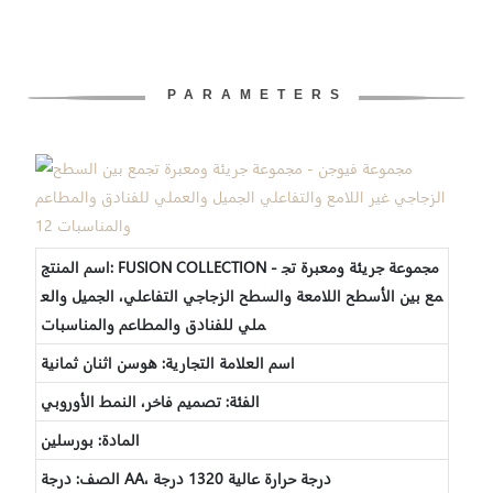
PARAMETERS
اسم المنتج: FUSION COLLECTION - مجموعة جريئة ومعبرة تج
مع بين الأسطح اللامعة والسطح الزجاجي التفاعلي، الجميل والع
ملي للفنادق والمطاعم والمناسبات
اسم العلامة التجارية: هوسن اثنان ثمانية
الفئة: تصميم فاخر، النمط الأوروبي
المادة: بورسلين
الصف: درجة AA، درجة حرارة عالية 1320 درجة