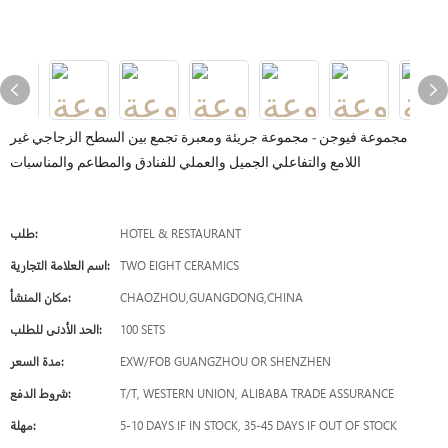
مجموعة فيوجن - مجموعة جريئة ومعبرة تجمع بين السطح الزجاجي غير
اللامع والتفاعلي الجميل والعملي للفنادق والمطاعم والمناسبات
HOTEL & RESTAURANT
طلب:
TWO EIGHT CERAMICS
اسم العلامة التجارية:
CHAOZHOU,GUANGDONG,CHINA
مكان المنشأ:
100 SETS
الحد الأدنى للطلب:
EXW/FOB GUANGZHOU OR SHENZHEN
مدة السعر:
T/T, WESTERN UNION, ALIBABA TRADE ASSURANCE
شروط الدفع:
5-10 DAYS IF IN STOCK, 35-45 DAYS IF OUT OF STOCK
مهلة: