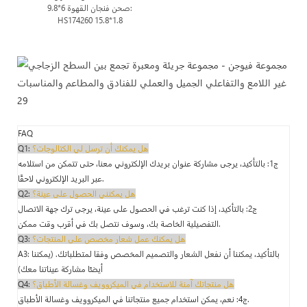
9.8*6 صحن فنجان القهوة:
HS174260 15.8*1.8
FAQ
هل يمكنك أن ترسل لي الكتالوجات؟
Q1:
ج1: بالتأكيد، يرجى مشاركة عنوان بريدك الإلكتروني معنا، حتى تتمكن من استلامه
عبر البريد الإلكتروني لاحقًا.
هل يمكنني الحصول على عينة؟
Q2:
ج2: بالتأكيد، إذا كنت ترغب في الحصول على عينة، يرجى ترك جهة الاتصال
التفصيلية الخاصة بك، وسوف نتصل بك في أقرب وقت ممكن.
هل يمكنك عمل شعار مخصص على المنتجات؟
Q3:
A3: بالتأكيد، يمكننا أن نفعل الشعار والتصميم المخصص وفقا لمتطلباتك. (يمكننا
أيضًا مشاركة عيناتنا معك)
هل منتجاتك آمنة للاستخدام في الميكروويف وغسالة الأطباق؟
Q4:
ج4: نعم، يمكن استخدام جميع منتجاتنا في الميكروويف وغسالة الأطباق.