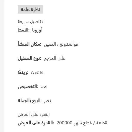
نظرة عامة
تفاصيل سريعة
أوروبا
النمط:
قوانغدونغ ، الصين
مكان المنشأ:
على المزجج
نوع الصقيل:
A & B
Gريد:
نعم
التخصيص:
نعم
البيع بالجملة:
القدرة على العرض
200000 قطعة / قطع شهر
القدرة على العرض: