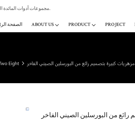
مجموعات أدوات المائدة الخزفية المهنية الصانع وتاجر الجملة لفندق ستار & مطعم منذ عام 1998.
PROJECT
PRODUCT
ABOUT US
الصفحة الرئ
مزهريات كبيرة بتصميم رائع من البورسلين الصيني الفاخر
Two Eight
 رائع من البورسلين الصيني الفاخر