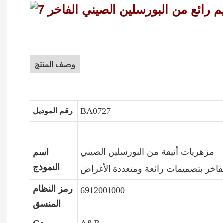
وصف المنتج
BA0727
رقم الموديل
مزهريات أنيقة من البورسلين الصيني
اسم
النموذج
فاخر بتصميمات رائعة ومتعددة الأغراض
رمز النظام
6912001000
المنسق