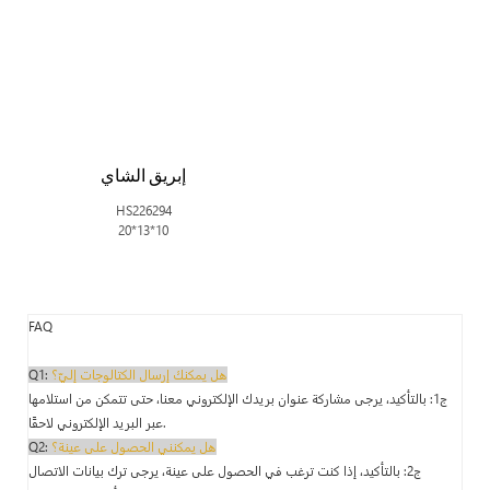
إبريق الشاي
HS226294
20*13*10
FAQ
هل يمكنك إرسال الكتالوجات إليّ؟
Q1:
ج1: بالتأكيد، يرجى مشاركة عنوان بريدك الإلكتروني معنا، حتى تتمكن من استلامها
عبر البريد الإلكتروني لاحقًا.
هل يمكنني الحصول على عينة؟
Q2:
ج2: بالتأكيد، إذا كنت ترغب في الحصول على عينة، يرجى ترك بيانات الاتصال