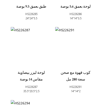
لوحة بعمق 5.6 بوصة
طبق بعمق 9.5 بوصة
HS226285
HS226286
24*24*5.5
14*14*3.5
كوب قهوة مع صحن
لوحة ليزر بيضاوية
سعة 280 مل
مقاس 14 بوصة
HS226287
HS226291
35.5*20.5*2.5
14*14*2