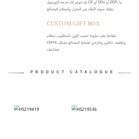
قد تتوفر لك خدمة التوصيل CIF أو DDU أو DDP، ما
عليك سوى البقاء في المنزل واستلام البضائع.
CUSTOM GIFT BOX
طباعة علب ملونة حسب اللون المطلوب بنظام
CMYK، وتغليف داخلي وخارجي لحماية البضائع بشكل
مضاعف
PRODUCT CATALOGUE