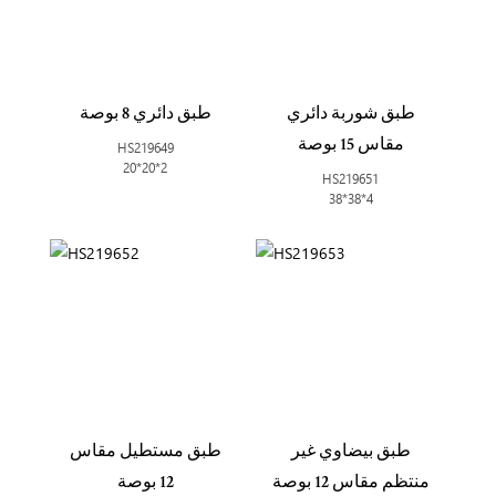
طبق شوربة دائري
طبق دائري 8 بوصة
مقاس 15 بوصة
HS219649
20*20*2
HS219651
38*38*4
طبق بيضاوي غير
طبق مستطيل مقاس
منتظم مقاس 12 بوصة
12 بوصة