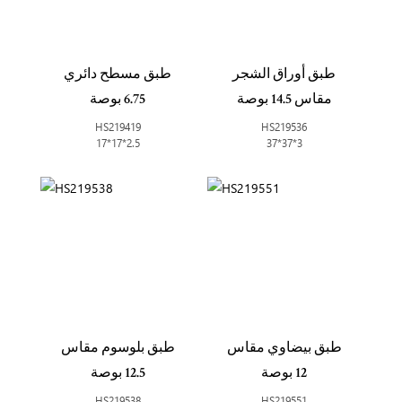
طبق أوراق الشجر
طبق مسطح دائري
مقاس 14.5 بوصة
6.75 بوصة
HS219419
HS219536
17*17*2.5
37*37*3
طبق بيضاوي مقاس
طبق بلوسوم مقاس
12 بوصة
12.5 بوصة
HS219538
HS219551