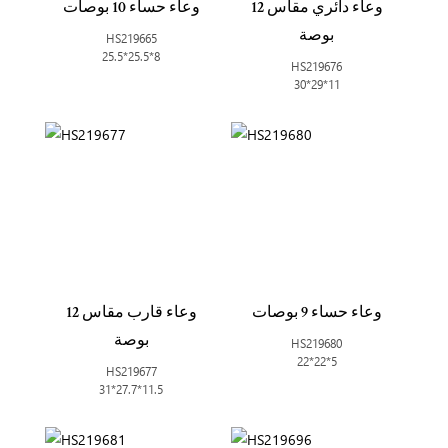
وعاء دائري مقاس 12
وعاء حساء 10 بوصات
بوصة
HS219665
25.5*25.5*8
HS219676
30*29*11
وعاء حساء 9 بوصات
وعاء قارب مقاس 12
بوصة
HS219680
22*22*5
HS219677
31*27.7*11.5