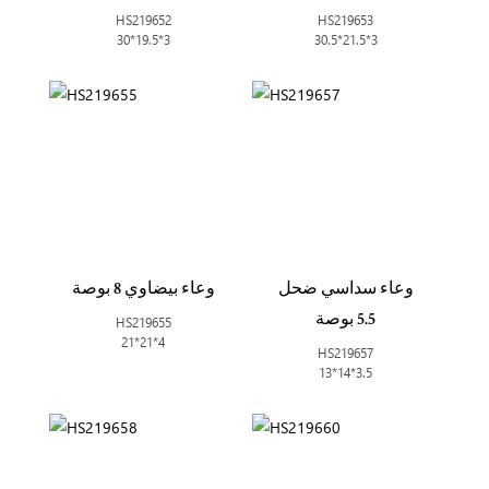
HS219652
HS219653
30*19.5*3
30.5*21.5*3
وعاء سداسي ضحل
وعاء بيضاوي 8 بوصة
5.5 بوصة
HS219655
21*21*4
HS219657
13*14*3.5