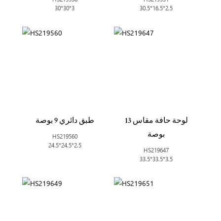
30*30*3
30.5*16.5*2.5
لوحة حافة مقاس 13
طبق دائري 9 بوصة
بوصة
HS219560
24.5*24.5*2.5
HS219647
33.5*33.5*3.5