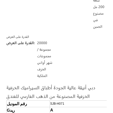
سعة
200 مل
مصنوع
في
الصين
القدرة على العرض
20000
القدرة على العرض:
مجموعة /
مجموعات
شهر أواني
الخزف
الملكية
دبي أنيقة عالية الجودة أطباق السيراميك الخزفية
الخزفية المصنوعة من الذهب الفارسي للفندق
رقم الموديل
SJB-H071
A
Gريد