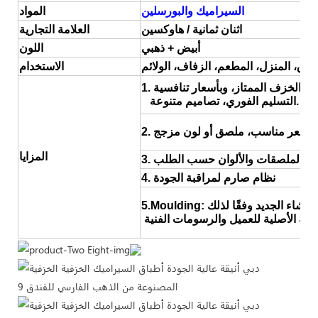
السيراميك والبورسلين
المواد
اثنان ثمانية / هاوكسين
العلامة التجارية
أبيض + ذهبي
اللون
فندق، المنزل، المطعم، الزفاف، الولائم
الاستخدام
التسليم الفوري، تصاميم متنوعة.
المزايا
4. نظام صارم لمراقبة الجودة
وعة العشاء الجديد وفقًا لذلك
عينة الأصلية للعميل والرسومات الفنية