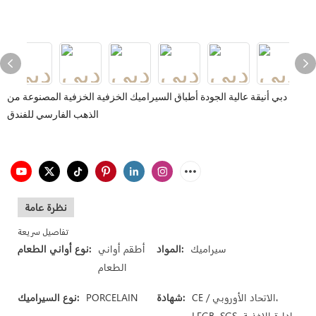
دبي أنيقة عالية الجودة أطباق السيراميك الخزفية الخزفية المصنوعة من
الذهب الفارسي للفندق
نظرة عامة
تفاصيل سريعة
سيراميك
المواد:
أطقم أواني
نوع أواني الطعام:
الطعام
CE / الاتحاد الأوروبي،
شهادة:
PORCELAIN
نوع السيراميك:
LFGB، SGS، ادارة الاغذية